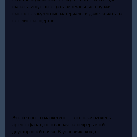
фанаты могут посещать виртуальные лаунжи,
смотреть закулисные материалы и даже влиять на
сет-лист концертов.
Это не просто маркетинг — это новая модель
артист-фанат, основанная на непрерывной
двусторонней связи. В условиях, когда