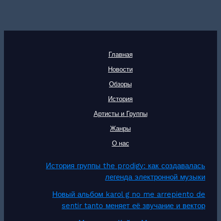
Главная
Новости
Обзоры
История
Артисты и Группы
Жанры
О нас
История группы the prodigy: как создавалась
легенда электронной музыки
Новый альбом karol g no me arrepiento de
sentir tanto меняет её звучание и вектор