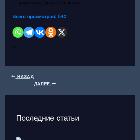
— яркое тому доказательство.
Всего просмотров:
540
2
НАЗАД
ДАЛЕЕ
Последние статьи