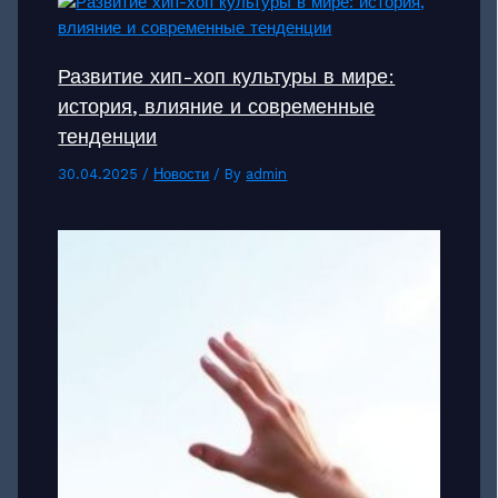
Развитие хип-хоп культуры в мире:
история, влияние и современные
тенденции
30.04.2025
/
Новости
/ By
admin