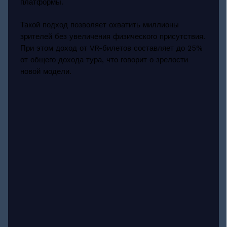
платформы.
Такой подход позволяет охватить миллионы
зрителей без увеличения физического присутствия.
При этом доход от VR-билетов составляет до 25%
от общего дохода тура, что говорит о зрелости
новой модели.