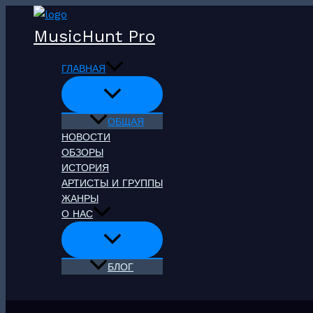
Перейти
к
MusicHunt Pro
содержимому
ГЛАВНАЯ
ОБЩАЯ
НОВОСТИ
ОБЗОРЫ
ИСТОРИЯ
АРТИСТЫ И ГРУППЫ
ЖАНРЫ
О НАС
БЛОГ
Поиск