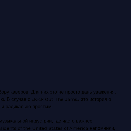
ору каверов. Для них это не просто дань уважения,
ю. В случае с «Kick Out The Jams» это история о
м и радикально простым.
музыкальной индустрии, где часто важнее
sidents of the United States of America напомнили,