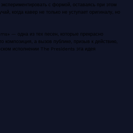
 экспериментировать с формой, оставаясь при этом
ай, когда кавер не только не уступает оригиналу, но
ams» — одна из тех песен, которые прекрасно
о композиция, а вызов публике, призыв к действию,
ском исполнении The Presidents эта идея