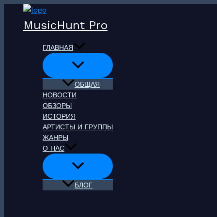
Перейти
к
MusicHunt Pro
содержимому
ГЛАВНАЯ
ОБЩАЯ
НОВОСТИ
ОБЗОРЫ
ИСТОРИЯ
АРТИСТЫ И ГРУППЫ
ЖАНРЫ
О НАС
БЛОГ
Поиск