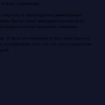
 и связь с аудиторией.
ю энергетику и неравнодушны к качественным
ания. Оно не только пробуждает ностальгию по
что музыка способна объединять поколения.
. И пусть The Presidents of the United States of
их интерпретация «Kick Out The Jams» продолжает
ьный.