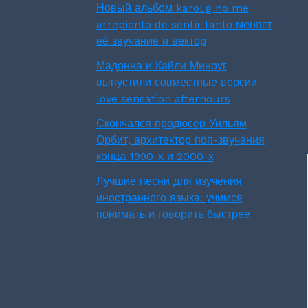
Новый альбом karol g no me
arrepiento de sentir tanto меняет
её звучание и вектор
Мадонна и Кайли Миноуг
выпустили совместные версии
love sensation afterhours
Скончался продюсер Уильям
Орбит, архитектор поп-звучания
конца 1990-х и 2000-х
Лучшие песни для изучения
иностранного языка: учимся
понимать и говорить быстрее