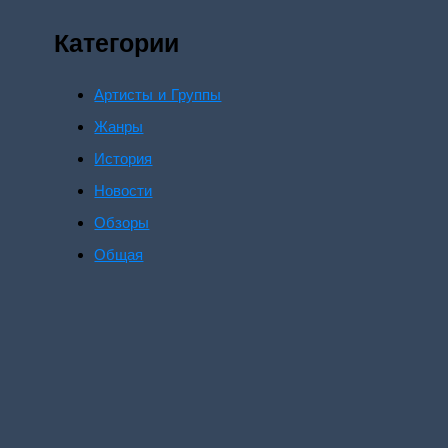
Категории
Артисты и Группы
Жанры
История
Новости
Обзоры
Общая