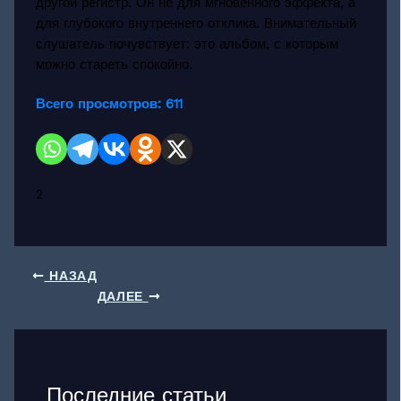
другой регистр. Он не для мгновенного эффекта, а
для глубокого внутреннего отклика. Внимательный
слушатель почувствует: это альбом, с которым
можно стареть спокойно.
Всего просмотров:
611
2
НАЗАД
ДАЛЕЕ
Последние статьи