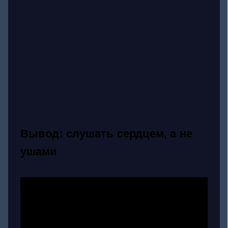
Вывод: слушать сердцем, а не
ушами