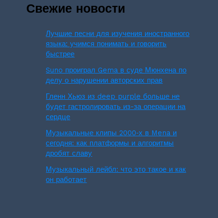
Свежие новости
Лучшие песни для изучения иностранного
языка: учимся понимать и говорить
быстрее
Suno проиграл Gema в суде Мюнхена по
делу о нарушении авторских прав
Гленн Хьюз из deep purple больше не
будет гастролировать из-за операции на
сердце
Музыкальные клипы 2000‑х в Mena и
сегодня: как платформы и алгоритмы
дробят славу
Музыкальный лейбл: что это такое и как
он работает