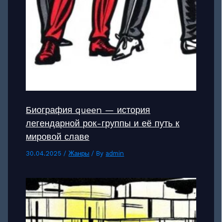
Биография queen — история
легендарной рок-группы и её путь к
мировой славе
30.04.2025
/
Жанры
/ By
admin