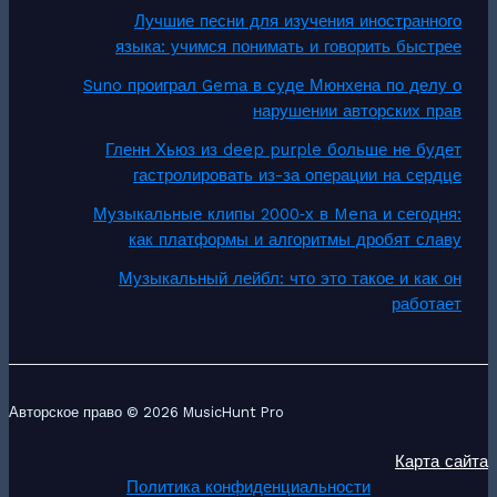
Лучшие песни для изучения иностранного
языка: учимся понимать и говорить быстрее
Suno проиграл Gema в суде Мюнхена по делу о
нарушении авторских прав
Гленн Хьюз из deep purple больше не будет
гастролировать из-за операции на сердце
Музыкальные клипы 2000‑х в Mena и сегодня:
как платформы и алгоритмы дробят славу
Музыкальный лейбл: что это такое и как он
работает
Авторское право © 2026 MusicHunt Pro
Карта сайта
Политика конфиденциальности