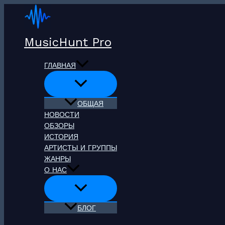
Перейти
к
содержимому
MusicHunt Pro
ГЛАВНАЯ
ОБЩАЯ
НОВОСТИ
ОБЗОРЫ
ИСТОРИЯ
АРТИСТЫ И ГРУППЫ
ЖАНРЫ
О НАС
БЛОГ