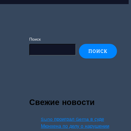
Поиск
ПОИСК
Свежие новости
Suno проиграл Gema в суде
Мюнхена по делу о нарушении