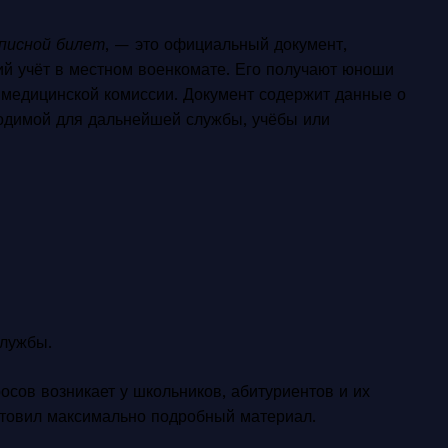
писной билет
, — это официальный документ,
й учёт в местном военкомате. Его получают юноши
 медицинской комиссии. Документ содержит данные о
ходимой для дальнейшей службы, учёбы или
службы.
осов возникает у школьников, абитуриентов и их
отовил максимально подробный материал.