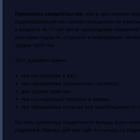
Приписное свидетельство
, или в просторечии
при
подтверждающий постановку гражданина на воински
в возрасте 16–17 лет после прохождения первичной
категории годности, отсрочках и информации, необ
трудоустройства.
Этот документ нужен:
при поступлении в вуз;
при оформлении заграничного паспорта;
для трудоустройства;
при последующей отправке в армию;
при оформлении отсрочек или освобождения от 
На тему приписных свидетельств больше всего вопр
родителей. Именно для них сайт ArmyHelp.ru подг