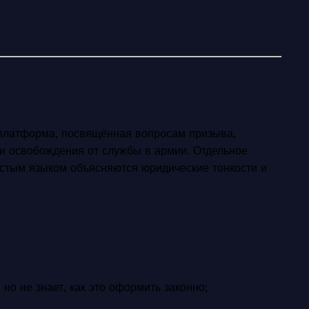
платформа, посвящённая вопросам призыва,
 и освобождения от службы в армии. Отдельное
ростым языком объясняются юридические тонкости и
 но не знает, как это оформить законно;