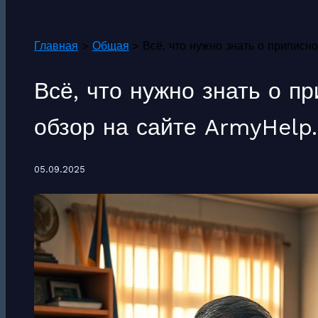
Поиск
Главная
Общая
Всё, что нужно знать о приписн
Всё, что нужно знать о п
обзор на сайте ArmyHelp.
05.09.2025