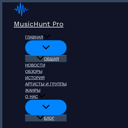
Перейти
к
содержимому
MusicHunt Pro
ГЛАВНАЯ
ОБЩАЯ
НОВОСТИ
ОБЗОРЫ
ИСТОРИЯ
АРТИСТЫ И ГРУППЫ
ЖАНРЫ
О НАС
БЛОГ