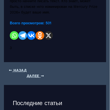
просто начните писать текст. Кто знает, может
быть, в списке «кто номинирован на Mercury Prize
2026» будет ваше имя.
Всего просмотров:
501
3
НАЗАД
ДАЛЕЕ
Последние статьи