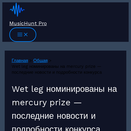
Перейти
к
содержимому
MusicHunt Pro
Главная
Общая
Wet leg номинированы на mercury prize —
последние новости и подробности конкурса
Wet leg номинированы на
mercury prize —
последние новости и
подробности конкурса