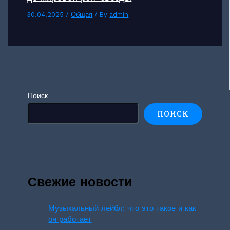
30.04.2025
/
Общая
/ By
admin
Поиск
ПОИСК
Свежие новости
Музыкальный лейбл: что это такое и как
он работает