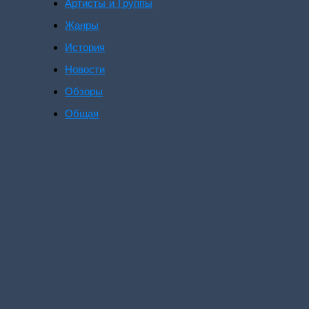
Артисты и Группы
Жанры
История
Новости
Обзоры
Общая