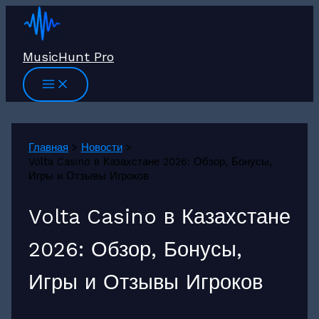
Перейти
к
содержимому
MusicHunt Pro
Главная
Новости
Volta Casino в Казахстане 2026: Обзор, Бонусы,
Игры и Отзывы Игроков
Volta Casino в Казахстане
2026: Обзор, Бонусы,
Игры и Отзывы Игроков