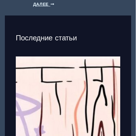
ДАЛЕЕ
Последние статьи