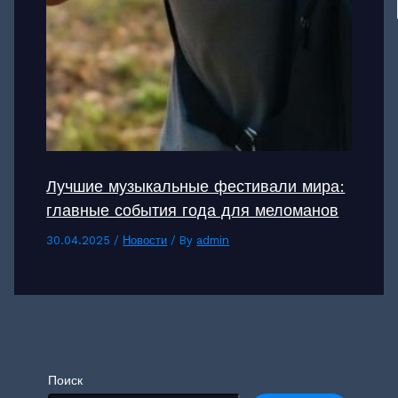
Лучшие музыкальные фестивали мира:
главные события года для меломанов
30.04.2025
/
Новости
/ By
admin
Поиск