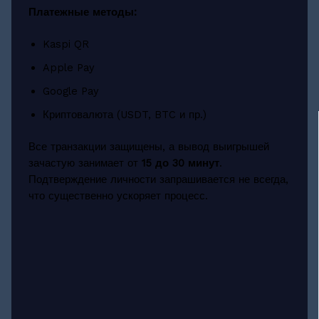
Платежные методы:
Kaspi QR
Apple Pay
Google Pay
Криптовалюта (USDT, BTC и пр.)
Все транзакции защищены, а вывод выигрышей
зачастую занимает от
15 до 30 минут
.
Подтверждение личности запрашивается не всегда,
что существенно ускоряет процесс.