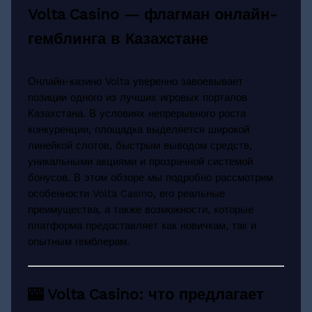
Volta Casino — флагман онлайн-
гемблинга в Казахстане
Онлайн-казино Volta уверенно завоевывает
позиции одного из лучших игровых порталов
Казахстана. В условиях непрерывного роста
конкуренции, площадка выделяется широкой
линейкой слотов, быстрым выводом средств,
уникальными акциями и прозрачной системой
бонусов. В этом обзоре мы подробно рассмотрим
особенности Volta Casino, его реальные
преимущества, а также возможности, которые
платформа предоставляет как новичкам, так и
опытным гемблерам.
🎰 Volta Casino: что предлагает