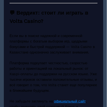
💬 Вердикт: стоит ли играть в
Volta Casino?
Если вы в поиске надежной и современной
платформы с богатым выбором игр, щедрыми
бонусами и быстрой поддержкой — Volta Casino в
Казахстане однозначно заслуживает внимания.
Платформа подкупает честностью, скоростью
работы и ориентацией на локальный рынок: от
Kaspi-оплаты до поддержки на русском языке. Уже
тысячи игроков оставили положительные отзывы, и
всё говорит о том, что Volta станет еще популярнее
в ближайшем будущем.
Не забудьте заглянуть на
официальный сайт
,
чтобы получить свой стартовый бонус и