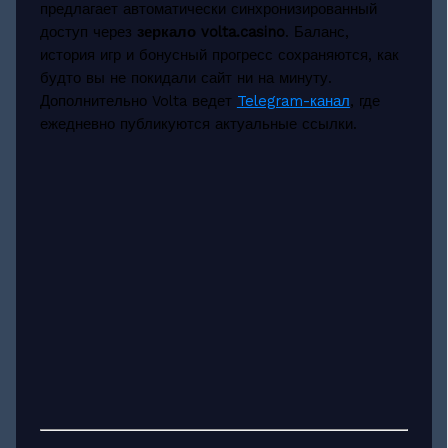
предлагает автоматически синхронизированный
доступ через
зеркало volta.casino
. Баланс,
история игр и бонусный прогресс сохраняются, как
будто вы не покидали сайт ни на минуту.
Дополнительно Volta ведет
Telegram-канал
, где
ежедневно публикуются актуальные ссылки.