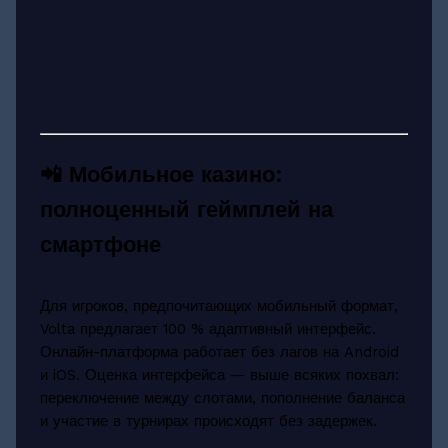
📲 Мобильное казино:
полноценный геймплей на
смартфоне
Для игроков, предпочитающих мобильный формат,
Volta предлагает 100 % адаптивный интерфейс.
Онлайн-платформа работает без лагов на Android
и iOS. Оценка интерфейса — выше всяких похвал:
переключение между слотами, пополнение баланса
и участие в турнирах происходят без задержек.