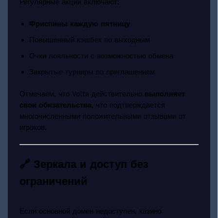
Регулярные акции включают:
Фриспины каждую пятницу
Повышенный кэшбек по выходным
Очки лояльности с возможностью обмена
Закрытые турниры по приглашениям
Отмечаем, что Volta действительно
выполняет
свои обязательства
, что подтверждается
многочисленными положительными отзывами от
игроков.
🔗 Зеркала и доступ без
ограничений
Если основной домен недоступен, казино