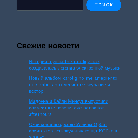
ПОИСК
Свежие новости
История группы the prodigy: как
создавалась легенда электронной музыки
Новый альбом karol g no me arrepiento
de sentir tanto меняет её звучание и
вектор
Мадонна и Кайли Миноуг выпустили
совместные версии love sensation
afterhours
Скончался продюсер Уильям Орбит,
архитектор поп-звучания конца 1990-х и
2000-х