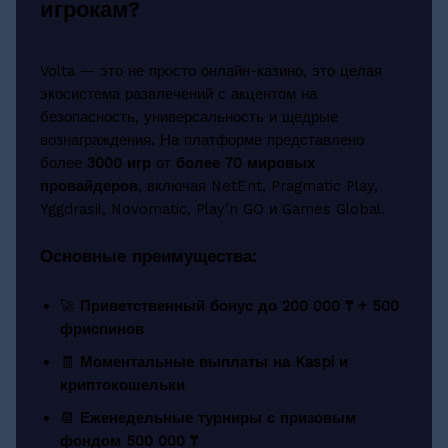
игрокам?
Volta — это не просто онлайн-казино, это целая
экосистема развлечений с акцентом на
безопасность, универсальность и щедрые
вознаграждения. На платформе представлено
более
3000 игр
от
более 70 мировых
провайдеров
, включая NetEnt, Pragmatic Play,
Yggdrasil, Novomatic, Play’n GO и Games Global.
Основные преимущества:
🚀
Приветственный бонус до 200 000 ₸ + 500
фриспинов
🧾
Моментальные выплаты на Kaspi и
криптокошельки
📆
Еженедельные турниры с призовым
фондом 500 000 ₸