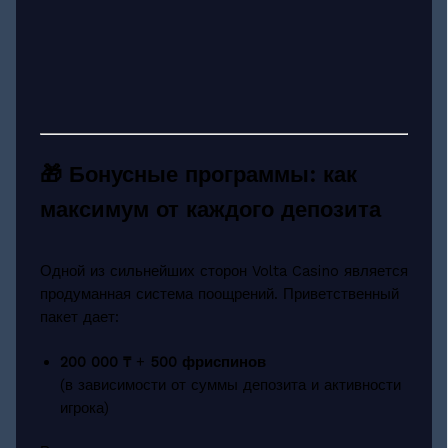
🎁 Бонусные программы: как
максимум от каждого депозита
Одной из сильнейших сторон Volta Casino является
продуманная система поощрений. Приветственный
пакет дает:
200 000 ₸
+
500 фриспинов
(в зависимости от суммы депозита и активности
игрока)