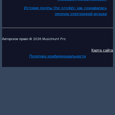
История группы the prodigy: как создавалась
легенда электронной музыки
Авторское право © 2026 MusicHunt Pro
Карта сайта
Политика конфиденциальности