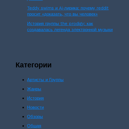
Teddy swims и Ai‑лирика: почему reddit
просит «доказать, что вы человек»
История группы the prodigy: как
создавалась легенда электронной музыки
Категории
Артисты и Группы
Жанры
История
Новости
Обзоры
Общая