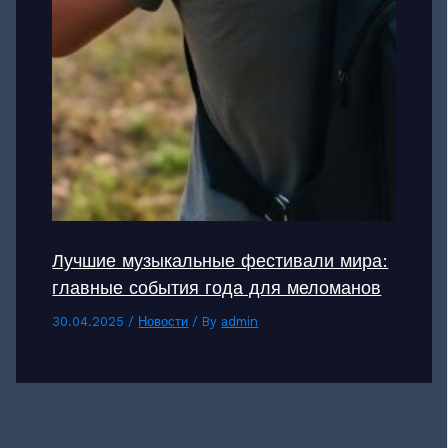
Лучшие музыкальные фестивали мира:
главные события года для меломанов
30.04.2025
/
Новости
/ By
admin