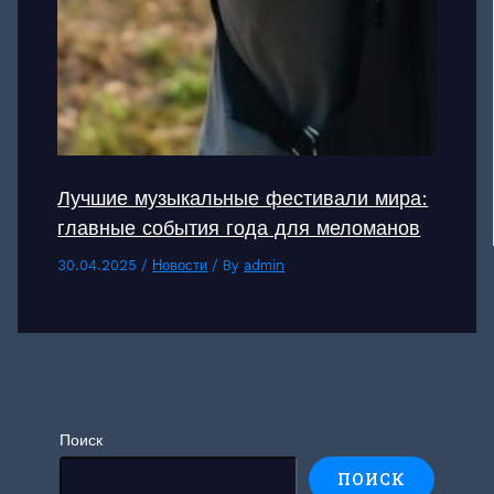
Лучшие музыкальные фестивали мира:
главные события года для меломанов
30.04.2025
/
Новости
/ By
admin
Поиск
ПОИСК