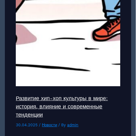
Развитие хип-хоп культуры в мире:
история, влияние и современные
тенденции
30.04.2025
/
Новости
/ By
admin