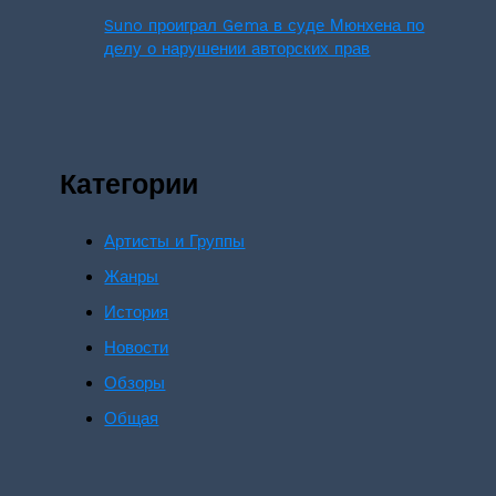
Suno проиграл Gema в суде Мюнхена по
делу о нарушении авторских прав
Категории
Артисты и Группы
Жанры
История
Новости
Обзоры
Общая