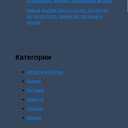
создавалась легенда электронной музыки
Новый альбом karol g no me arrepiento
de sentir tanto меняет её звучание и
вектор
Категории
Артисты и Группы
Жанры
История
Новости
Обзоры
Общая