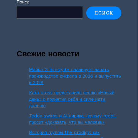
Поиск
ПОИСК
Свежие новости
Майкл 2: lionsgate планирует начать
производство сиквела в 2026 и выпустить
в 2028
Kara kross представила песню «Новый
день» о принятии себя и силе идти
дальше
Teddy swims и Ai‑лирика: почему reddit
просит «доказать, что вы человек»
История группы the prodigy: как