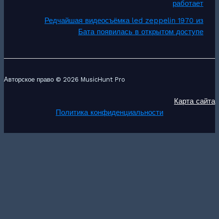
работает
Редчайшая видеосъёмка led zeppelin 1970 из
Бата появилась в открытом доступе
Авторское право © 2026 MusicHunt Pro
Карта сайта
Политика конфиденциальности