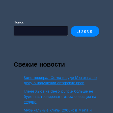
Поиск
ПОИСК
Свежие новости
Suno проиграл Gema в суде Мюнхена по
делу о нарушении авторских прав
Гленн Хьюз из deep purple больше не
будет гастролировать из-за операции на
сердце
Музыкальные клипы 2000‑х в Mena и