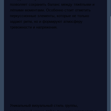
позволяет сохранить баланс между тяжёлыми и
лёгкими моментами. Особенно стоит отметить
перкуссионные элементы, которые не только
задают ритм, но и формируют атмосферу
тревожности и напряжения.
Уникальный визуальный стиль группы,