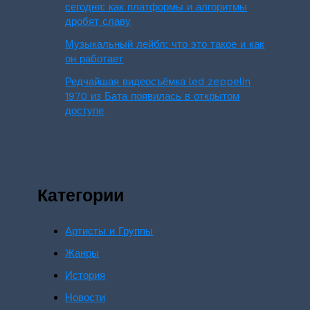
сегодня: как платформы и алгоритмы
дробят славу
Музыкальный лейбл: что это такое и как
он работает
Редчайшая видеосъёмка led zeppelin
1970 из Бата появилась в открытом
доступе
Категории
Артисты и Группы
Жанры
История
Новости