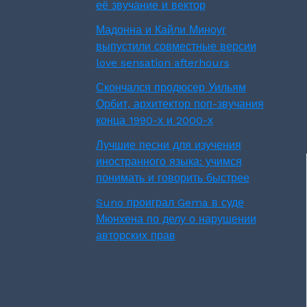
её звучание и вектор
Мадонна и Кайли Миноуг
выпустили совместные версии
love sensation afterhours
Скончался продюсер Уильям
Орбит, архитектор поп-звучания
конца 1990-х и 2000-х
Лучшие песни для изучения
иностранного языка: учимся
понимать и говорить быстрее
Suno проиграл Gema в суде
Мюнхена по делу о нарушении
авторских прав