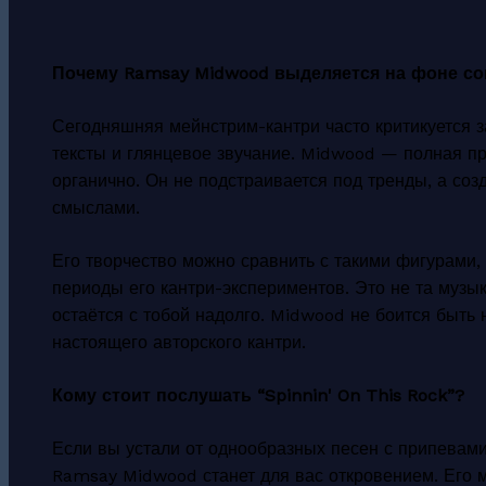
Почему Ramsay Midwood выделяется на фоне с
Сегодняшняя мейнстрим-кантри часто критикуется 
тексты и глянцевое звучание. Midwood — полная пр
органично. Он не подстраивается под тренды, а соз
смыслами.
Его творчество можно сравнить с такими фигурами,
периоды его кантри-экспериментов. Это не та музык
остаётся с тобой надолго. Midwood не боится быть 
настоящего авторского кантри.
Кому стоит послушать “Spinnin' On This Rock”?
Если вы устали от однообразных песен с припевами
Ramsay Midwood станет для вас откровением. Его му