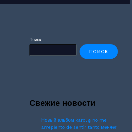
Поиск
ПОИСК
Свежие новости
Новый альбом karol g no me
arrepiento de sentir tanto меняет