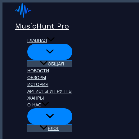
Перейти
к
содержимому
MusicHunt Pro
ГЛАВНАЯ
ОБЩАЯ
НОВОСТИ
ОБЗОРЫ
ИСТОРИЯ
АРТИСТЫ И ГРУППЫ
ЖАНРЫ
О НАС
БЛОГ