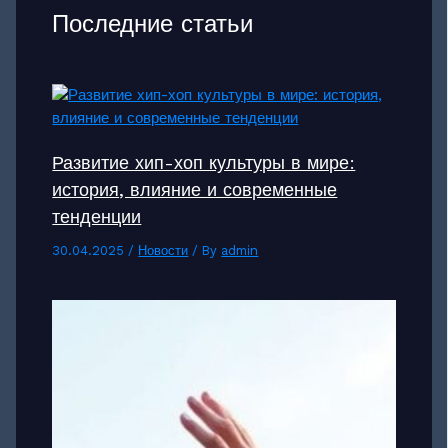
Последние статьи
Развитие хип-хоп культуры в мире:
история, влияние и современные
тенденции
30.04.2025
/
Новости
/ By
admin