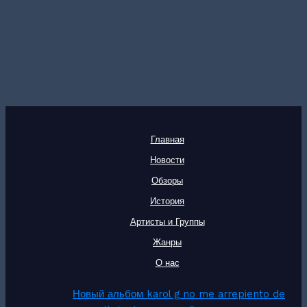
Главная
Новости
Обзоры
История
Артисты и Группы
Жанры
О нас
Новый альбом karol g no me arrepiento de