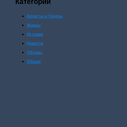
Категории
Артисты и Группы
Жанры
История
Новости
Обзоры
Общая