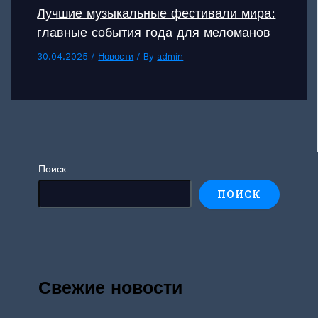
Лучшие музыкальные фестивали мира:
главные события года для меломанов
30.04.2025
/
Новости
/ By
admin
Поиск
ПОИСК
Свежие новости