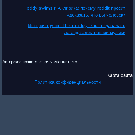
Teddy swims и Ai‑лирика: почему reddit просит
«доказать, что вы человек»
История группы the prodigy: как создавалась
легенда электронной музыки
Авторское право © 2026 MusicHunt Pro
Карта сайта
Политика конфиденциальности