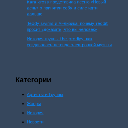
Kara kross представила песню «Новый
день» о принятии себя и силе идти
дальше
Teddy swims и Ai‑лирика: почему reddit
просит «доказать, что вы человек»
История группы the prodigy: как
создавалась легенда электронной музыки
Категории
Артисты и Группы
Жанры
История
Новости