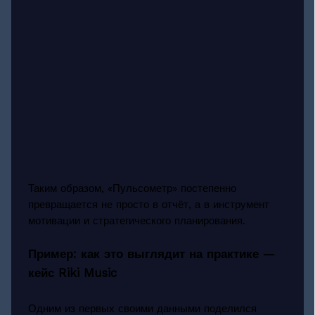
Таким образом, «Пульсометр» постепенно
превращается не просто в отчёт, а в инструмент
мотивации и стратегического планирования.
Пример: как это выглядит на практике —
кейс Riki Music
Одним из первых своими данными поделился