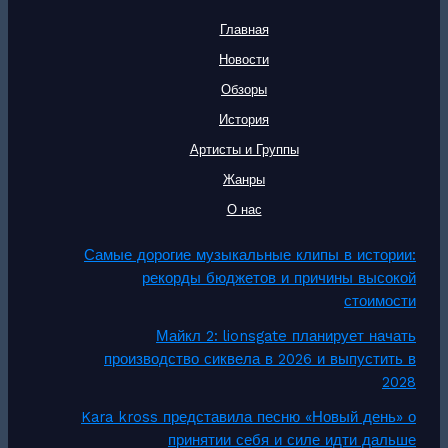
Главная
Новости
Обзоры
История
Артисты и Группы
Жанры
О нас
Самые дорогие музыкальные клипы в истории:
рекорды бюджетов и причины высокой
стоимости
Майкл 2: lionsgate планирует начать
производство сиквела в 2026 и выпустить в
2028
Kara kross представила песню «Новый день» о
принятии себя и силе идти дальше