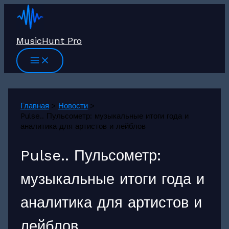
Перейти
к
содержимому
MusicHunt Pro
Главная
Новости
Pulse.. Пульсометр: музыкальные итоги года и
аналитика для артистов и лейблов
Pulse.. Пульсометр:
музыкальные итоги года и
аналитика для артистов и
лейблов