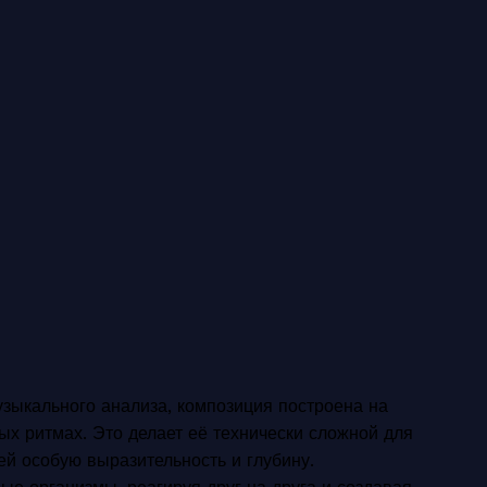
музыкального анализа, композиция построена на
х ритмах. Это делает её технически сложной для
ей особую выразительность и глубину.