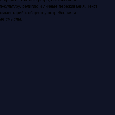
-культуру, религию и личные переживания. Текст
комментарий к обществу потребления и
ые смыслы.