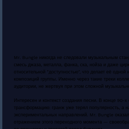
Mr. Bungle никогда не следовали музыкальным ста
смесь джаза, металла, фанка, ска, нойза и даже цир
относительной "доступностью", что делает её одной
композиций группы. Именно через такие треки колл
аудитории, не жертвуя при этом сложной музыкальн
Интересен и контекст создания песни. В конце 90-х
трансформацию: гранж уже терял популярность, а 
экспериментальных направлений. Mr. Bungle оказалис
отражением этого переходного момента — своеобра