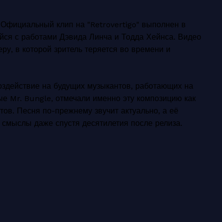
 Официальный клип на "Retrovertigo" выполнен в
йся с работами Дэвида Линча и Тодда Хейнса. Видео
ру, в которой зритель теряется во времени и
воздействие на будущих музыкантов, работающих на
е Mr. Bungle, отмечали именно эту композицию как
тов. Песня по-прежнему звучит актуально, а её
 смыслы даже спустя десятилетия после релиза.