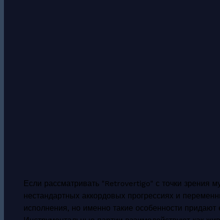
Если рассматривать "Retrovertigo" с точки зрения 
нестандартных аккордовых прогрессиях и переменны
исполнения, но именно такие особенности придают 