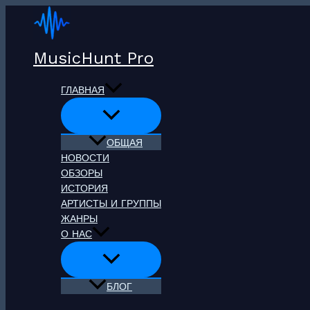
Перейти
к
содержимому
MusicHunt Pro
ГЛАВНАЯ
ОБЩАЯ
НОВОСТИ
ОБЗОРЫ
ИСТОРИЯ
АРТИСТЫ И ГРУППЫ
ЖАНРЫ
О НАС
БЛОГ