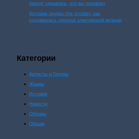
просит «доказать, что вы человек»
История группы the prodigy: как
создавалась легенда электронной музыки
Категории
Артисты и Группы
Жанры
История
Новости
Обзоры
Общая