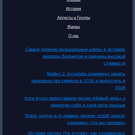
История
Артисты и Группы
Жанры
О нас
Самые дорогие музыкальные клипы в истории:
рекорды бюджетов и причины высокой
стоимости
Майкл 2: lionsgate планирует начать
производство сиквела в 2026 и выпустить в
2028
Kara kross представила песню «Новый день» о
принятии себя и силе идти дальше
Teddy swims и Ai‑лирика: почему reddit просит
«доказать, что вы человек»
История группы the prodigy: как создавалась