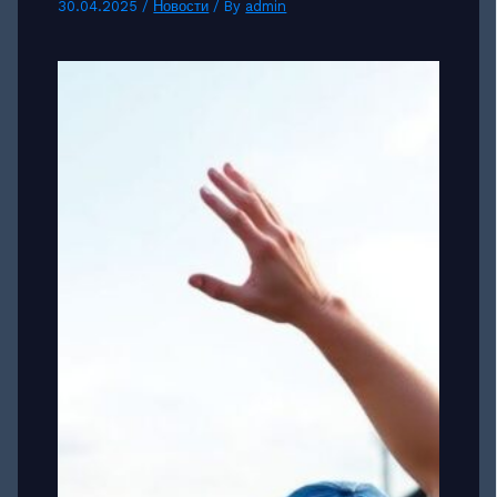
30.04.2025
/
Новости
/ By
admin