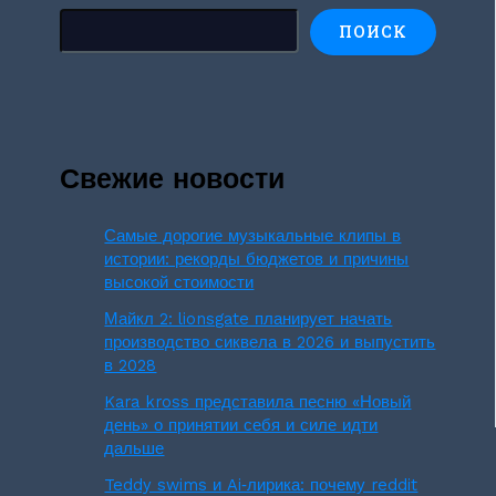
ПОИСК
Свежие новости
Самые дорогие музыкальные клипы в
истории: рекорды бюджетов и причины
высокой стоимости
Майкл 2: lionsgate планирует начать
производство сиквела в 2026 и выпустить
в 2028
Kara kross представила песню «Новый
день» о принятии себя и силе идти
дальше
Teddy swims и Ai‑лирика: почему reddit