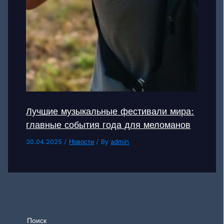
Лучшие музыкальные фестивали мира:
главные события года для меломанов
30.04.2025
/
Новости
/ By
admin
Поиск