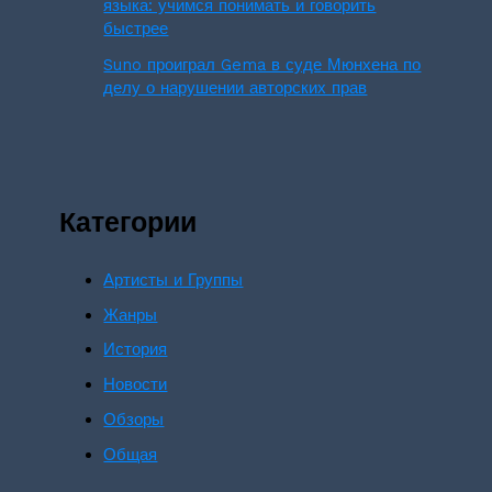
языка: учимся понимать и говорить
быстрее
Suno проиграл Gema в суде Мюнхена по
делу о нарушении авторских прав
Категории
Артисты и Группы
Жанры
История
Новости
Обзоры
Общая