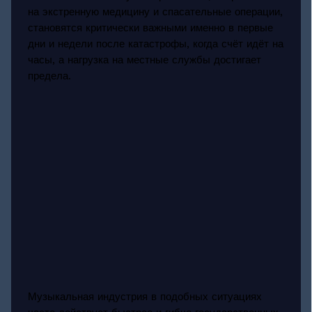
на экстренную медицину и спасательные операции,
становятся критически важными именно в первые
дни и недели после катастрофы, когда счёт идёт на
часы, а нагрузка на местные службы достигает
предела.
Музыкальная индустрия в подобных ситуациях