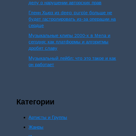
делу о нарушении авторских прав
Гленн Хьюз из deep purple больше не
будет гастролировать из-за операции на
сердце
Музыкальные клипы 2000‑х в Mena и
сегодня: как платформы и алгоритмы
дробят славу
Музыкальный лейбл: что это такое и как
он работает
Категории
Артисты и Группы
Жанры