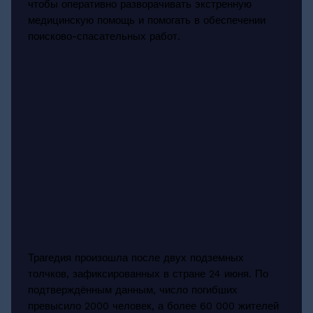
чтобы оперативно разворачивать экстренную
медицинскую помощь и помогать в обеспечении
поисково-спасательных работ.
Трагедия произошла после двух подземных
толчков, зафиксированных в стране 24 июня. По
подтверждённым данным, число погибших
превысило 2000 человек, а более 60 000 жителей