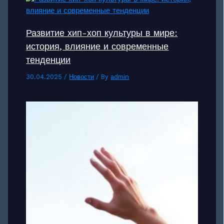
Развитие хип-хоп культуры в мире:
история, влияние и современные
тенденции
30.04.2025
/
Новости
/ By
admin