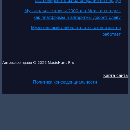
гастролировать из-за операции на сердце
Музыкальные клипы 2000‑х в Mena и сегодня:
как платформы и алгоритмы дробят славу
Музыкальный лейбл: что это такое и как он
работает
Авторское право © 2026 MusicHunt Pro
Карта сайта
Политика конфиденциальности