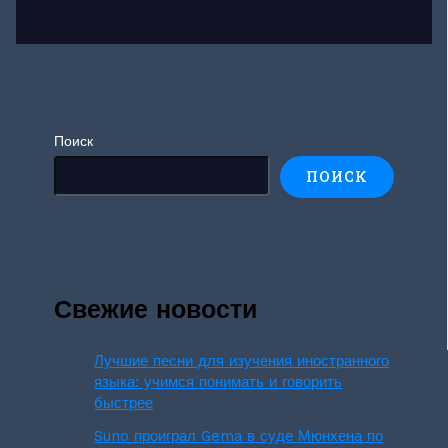
Поиск
ПОИСК
Свежие новости
Лучшие песни для изучения иностранного
языка: учимся понимать и говорить
быстрее
Suno проиграл Gema в суде Мюнхена по