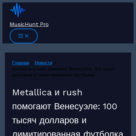
Перейти
к
содержимому
MusicHunt Pro
Главная
Новости
Metallica и rush помогают Венесуэле: 100 тысяч
долларов и лимитированная футболка
Metallica и rush
помогают Венесуэле: 100
тысяч долларов и
лимитированная футболка