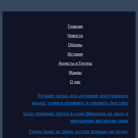
Главная
Новости
Обзоры
История
Артисты и Группы
Жанры
О нас
Лучшие песни для изучения иностранного
языка: учимся понимать и говорить быстрее
Suno проиграл Gema в суде Мюнхена по делу о
нарушении авторских прав
Гленн Хьюз из deep purple больше не будет