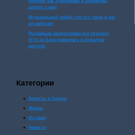
сегодня: как платформы и алгоритмы
дробят славу
Музыкальный лейбл: что это такое и как
он работает
Редчайшая видеосъёмка led zeppelin
1970 из Бата появилась в открытом
доступе
Категории
Артисты и Группы
Жанры
История
Новости