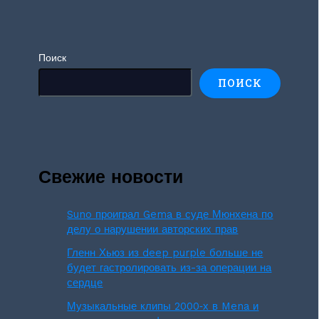
Поиск
ПОИСК
Свежие новости
Suno проиграл Gema в суде Мюнхена по
делу о нарушении авторских прав
Гленн Хьюз из deep purple больше не
будет гастролировать из-за операции на
сердце
Музыкальные клипы 2000‑х в Mena и