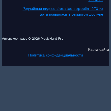
работает
Редчайшая видеосъёмка led zeppelin 1970 из
Бата появилась в открытом доступе
Авторское право © 2026 MusicHunt Pro
Карта сайта
Политика конфиденциальности