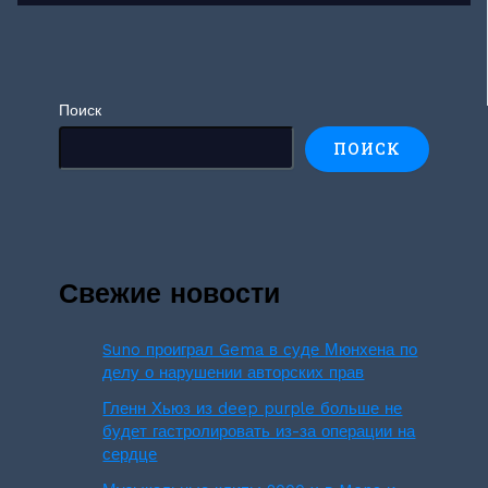
Поиск
ПОИСК
Свежие новости
Suno проиграл Gema в суде Мюнхена по
делу о нарушении авторских прав
Гленн Хьюз из deep purple больше не
будет гастролировать из-за операции на
сердце