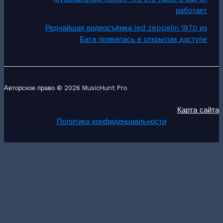
работает
Редчайшая видеосъёмка led zeppelin 1970 из
Бата появилась в открытом доступе
Авторское право © 2026 MusicHunt Pro
Карта сайта
Политика конфиденциальности