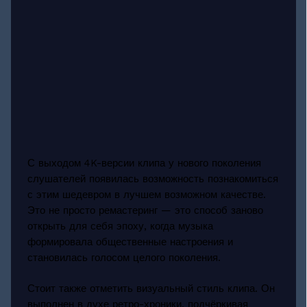
С выходом 4K-версии клипа у нового поколения
слушателей появилась возможность познакомиться
с этим шедевром в лучшем возможном качестве.
Это не просто ремастеринг — это способ заново
открыть для себя эпоху, когда музыка
формировала общественные настроения и
становилась голосом целого поколения.
Стоит также отметить визуальный стиль клипа. Он
выполнен в духе ретро-хроники, подчёркивая