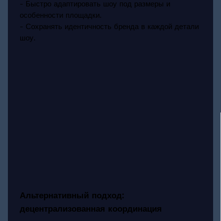
- Быстро адаптировать шоу под размеры и
особенности площадки.
- Сохранять идентичность бренда в каждой детали
шоу.
Альтернативный подход:
децентрализованная координация