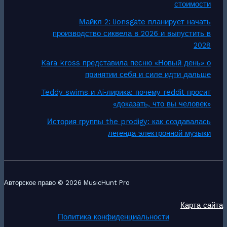
стоимости
Майкл 2: lionsgate планирует начать
производство сиквела в 2026 и выпустить в
2028
Kara kross представила песню «Новый день» о
принятии себя и силе идти дальше
Teddy swims и Ai‑лирика: почему reddit просит
«доказать, что вы человек»
История группы the prodigy: как создавалась
легенда электронной музыки
Авторское право © 2026 MusicHunt Pro
Карта сайта
Политика конфиденциальности