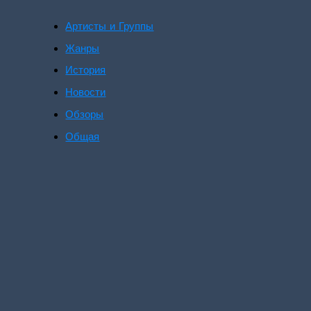
Артисты и Группы
Жанры
История
Новости
Обзоры
Общая