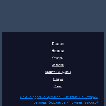
Главная
Новости
Обзоры
История
Артисты и Группы
Жанры
О нас
Самые дорогие музыкальные клипы в истории:
рекорды бюджетов и причины высокой