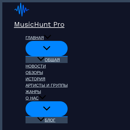
Перейти
к
содержимому
MusicHunt Pro
ГЛАВНАЯ
ОБЩАЯ
НОВОСТИ
ОБЗОРЫ
ИСТОРИЯ
АРТИСТЫ И ГРУППЫ
ЖАНРЫ
О НАС
БЛОГ