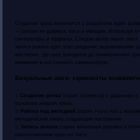
Создание трека начинается с разработки идеи: выбр
— основа из ударных, баса и мелодии. Используя D
синтезаторы и эффекты. Следом автор пишет текст,
записи вокала идёт этап сведения: выравнивание у
мастеринг, где трек доводится до коммерческого ур
внимания и постоянного самоконтроля.
Визуальные шаги: скриншоты основного
1.
Создание ритма
(скрин: секвенсор с ударными в
основная энергия трека.
2.
Работа над мелодией
(скрин: Piano Roll с нало
мелодические линии, создающие настроение.
3.
Запись вокала
(скрин: вокальная дорожка в DAW)
расположением фраз по такту.