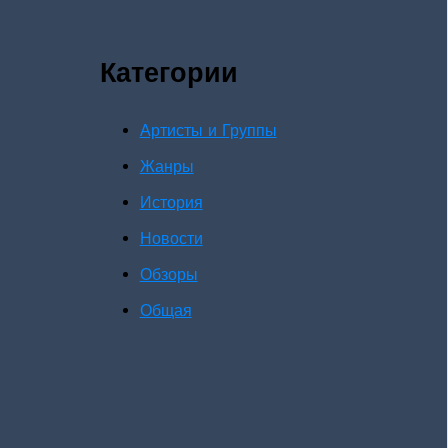
Категории
Артисты и Группы
Жанры
История
Новости
Обзоры
Общая