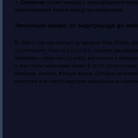
4.
Сведение
(скрин: микшер с эквалайзером и комп
обеспечивается баланс между инструментами.
Эволюция жанра: от андеграунда до ме
В 1980-х хип-хоп шагнул за пределы Нью-Йорка, рас
Grandmaster Flash и Run-D.M.C., начали завоёвыва
появились стили гангста-рэпа, восточного и западно
и Nas стали символами эпохи. В 2000–2010-х годах
Францию, Россию, Южную Корею. Сегодня он влияет 
искусство и остаётся ведущим музыкальным жанром