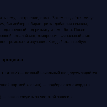
ать тему, настроение, стиль. Затем создаётся минус
AW, битмейкер собирает ритм, добавляя семплы,
 подстроенный под ритмику и темп бита. После
ровней, эквалайзинг, компрессия. Финальный этап —
овня громкости и звучания. Каждый этап требует
 процесса
 FL Studio) — важный начальный шаг, здесь задаётся
женной партией клавиш) — подбираются аккорды и
 — важно следить за чистотой записи и