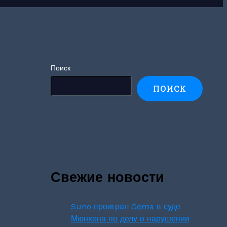
Поиск
ПОИСК
Свежие новости
Suno проиграл Gema в суде
Мюнхена по делу о нарушении