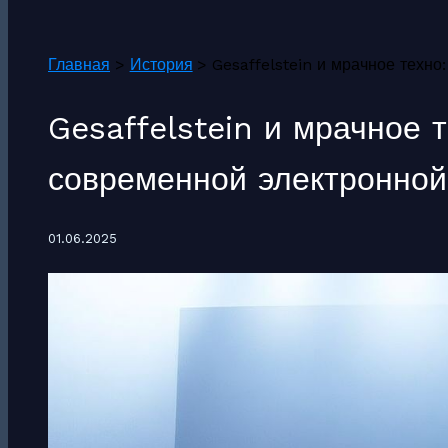
Поиск
Главная
История
Gesaffelstein и мрачное техно
Gesaffelstein и мрачное т
современной электронной
01.06.2025