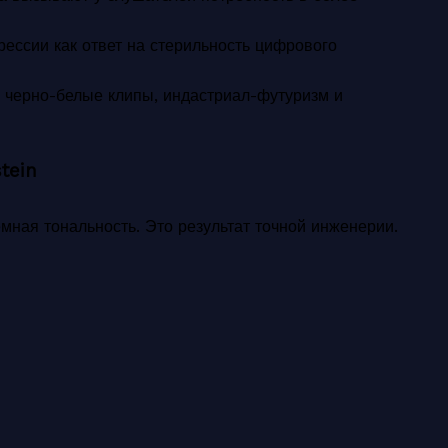
рессии как ответ на стерильность цифрового
— черно-белые клипы, индастриал-футуризм и
tein
ёмная тональность. Это результат точной инженерии.