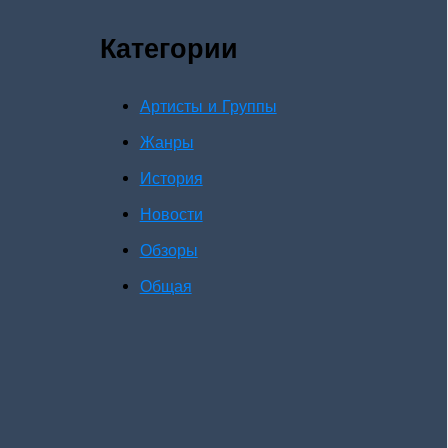
Категории
Артисты и Группы
Жанры
История
Новости
Обзоры
Общая