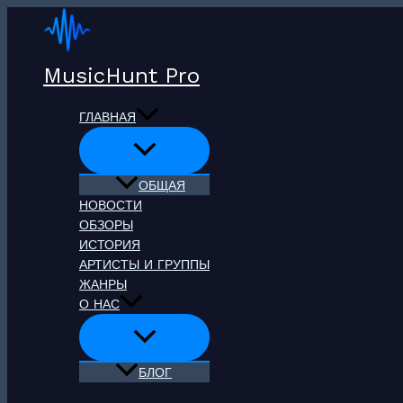
Перейти
к
содержимому
MusicHunt Pro
ГЛАВНАЯ
ОБЩАЯ
НОВОСТИ
ОБЗОРЫ
ИСТОРИЯ
АРТИСТЫ И ГРУППЫ
ЖАНРЫ
О НАС
БЛОГ