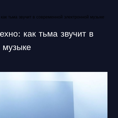
: как тьма звучит в современной электронной музыке
ехно: как тьма звучит в
 музыке