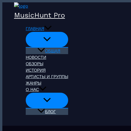
Перейти
к
MusicHunt Pro
содержимому
ГЛАВНАЯ
ОБЩАЯ
НОВОСТИ
ОБЗОРЫ
ИСТОРИЯ
АРТИСТЫ И ГРУППЫ
ЖАНРЫ
О НАС
БЛОГ
Поиск