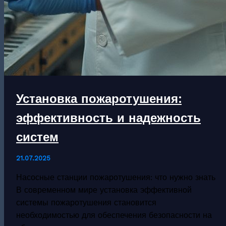
Установка пожаротушения:
эффективность и надежность
систем
21.07.2025
Насосные станции пожаротушения: что нужно знать
В современном мире установка эффективной
системы пожаротушения становится
необходимостью для обеспечения безопасности на