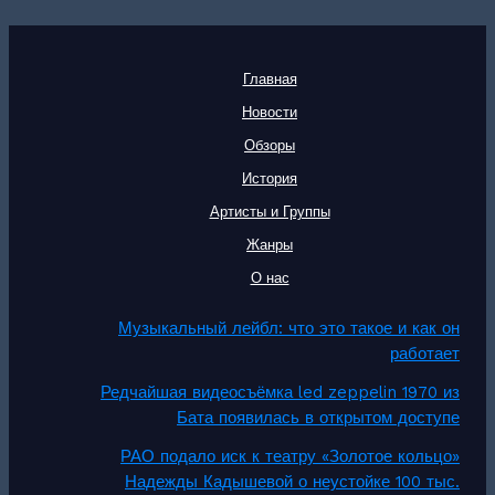
Главная
Новости
Обзоры
История
Артисты и Группы
Жанры
О нас
Музыкальный лейбл: что это такое и как он
работает
Редчайшая видеосъёмка led zeppelin 1970 из
Бата появилась в открытом доступе
РАО подало иск к театру «Золотое кольцо»
Надежды Кадышевой о неустойке 100 тыс.