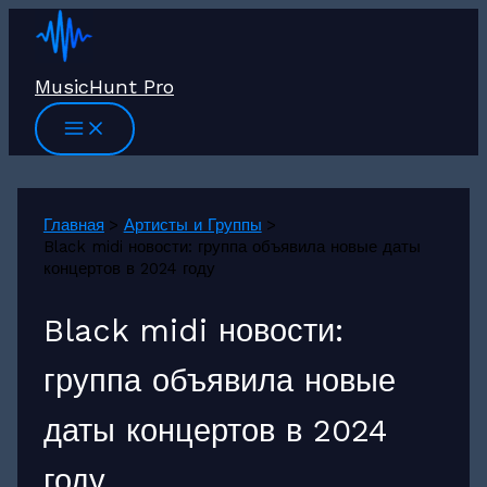
Перейти
к
содержимому
MusicHunt Pro
Главная
Артисты и Группы
Black midi новости: группа объявила новые даты
концертов в 2024 году
Black midi новости:
группа объявила новые
даты концертов в 2024
году