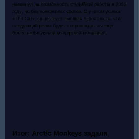
намекнул на возможность студийной работы в 2025
году, но без конкретных сроков. С учётом успеха
«The Car», существует высокая вероятность, что
следующий релиз будет сопровождаться ещё
более амбициозной концертной кампанией.
Итог: Arctic Monkeys задали