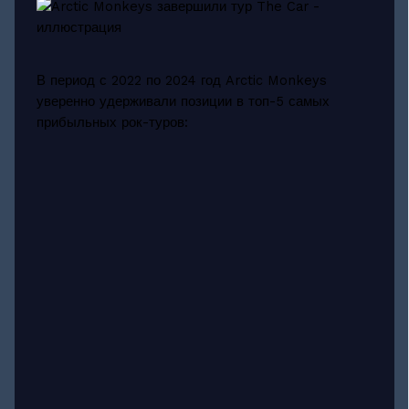
В период с 2022 по 2024 год Arctic Monkeys
уверенно удерживали позиции в топ-5 самых
прибыльных рок-туров: