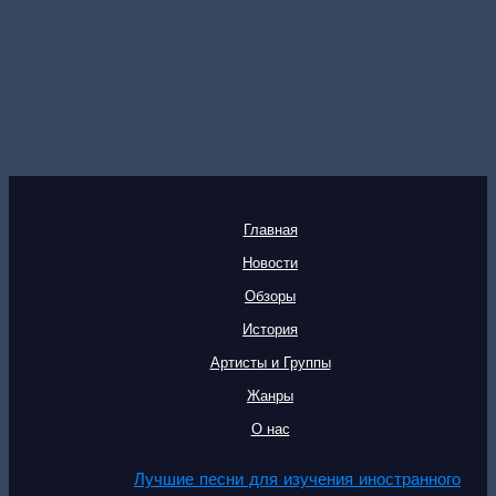
Главная
Новости
Обзоры
История
Артисты и Группы
Жанры
О нас
Лучшие песни для изучения иностранного