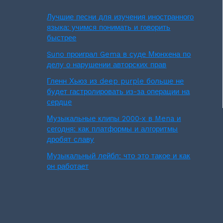
Лучшие песни для изучения иностранного
языка: учимся понимать и говорить
быстрее
Suno проиграл Gema в суде Мюнхена по
делу о нарушении авторских прав
Гленн Хьюз из deep purple больше не
будет гастролировать из-за операции на
сердце
Музыкальные клипы 2000‑х в Mena и
сегодня: как платформы и алгоритмы
дробят славу
Музыкальный лейбл: что это такое и как
он работает