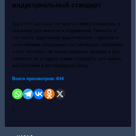
индустриальный стандарт
Тур «The Car» стал не просто серией концертов, а
эталоном для анализа и подражания. Гибкость в
сет-листе, адаптивная маркетинговая стратегия и
качественная визуальная составляющая позволили
Arctic Monkeys не только укрепить позиции в рок-
сегменте, но и задать новые стандарты для живых
выступлений в постковидную эпоху.
Всего просмотров:
634
2