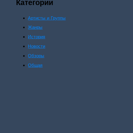
Категории
Артисты и Группы
Жанры
История
Новости
Обзоры
Общая