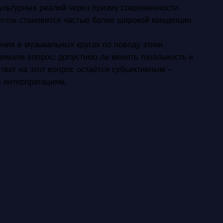
ультурных реалий через призму современности.
ircle становится частью более широкой концепции.
ения в музыкальных кругах по поводу этики
нимали вопрос: допустимо ли менять тональность и
твет на этот вопрос остаётся субъективным –
и интерпретациям.