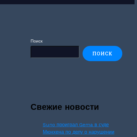
Поиск
ПОИСК
Свежие новости
Suno проиграл Gema в суде
Мюнхена по делу о нарушении