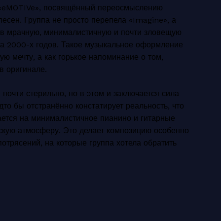
 «eMOTIVe», посвящённый переосмыслению
есен. Группа не просто перепела «Imagine», а
 в мрачную, минималистичную и почти зловещую
а 2000-х годов. Такое музыкальное оформление
ю мечту, а как горькое напоминание о том,
в оригинале.
почти стерильно, но в этом и заключается сила
то бы отстранённо констатирует реальность, что
ется на минималистичное пианино и гитарные
скую атмосферу. Это делает композицию особенно
потрясений, на которые группа хотела обратить