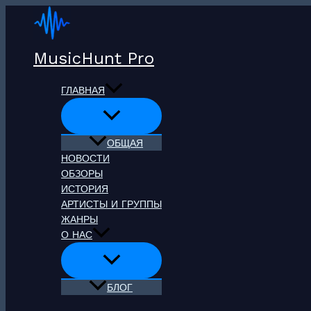
Перейти
к
содержимому
MusicHunt Pro
ГЛАВНАЯ
ОБЩАЯ
НОВОСТИ
ОБЗОРЫ
ИСТОРИЯ
АРТИСТЫ И ГРУППЫ
ЖАНРЫ
О НАС
БЛОГ