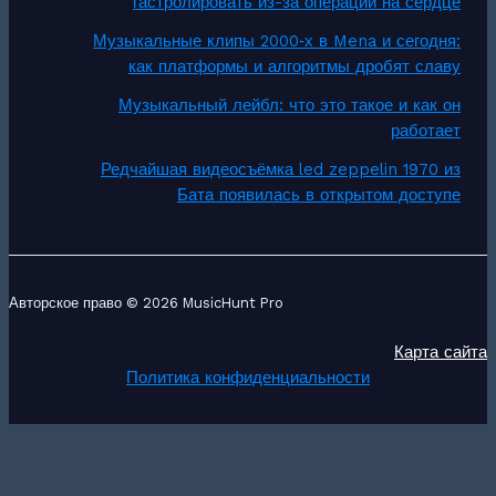
гастролировать из-за операции на сердце
Музыкальные клипы 2000‑х в Mena и сегодня:
как платформы и алгоритмы дробят славу
Музыкальный лейбл: что это такое и как он
работает
Редчайшая видеосъёмка led zeppelin 1970 из
Бата появилась в открытом доступе
Авторское право © 2026 MusicHunt Pro
Карта сайта
Политика конфиденциальности