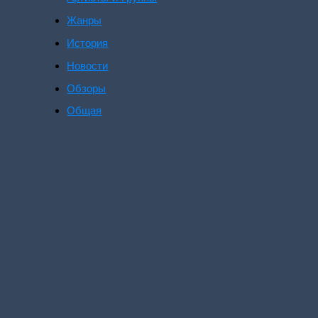
Жанры
История
Новости
Обзоры
Общая