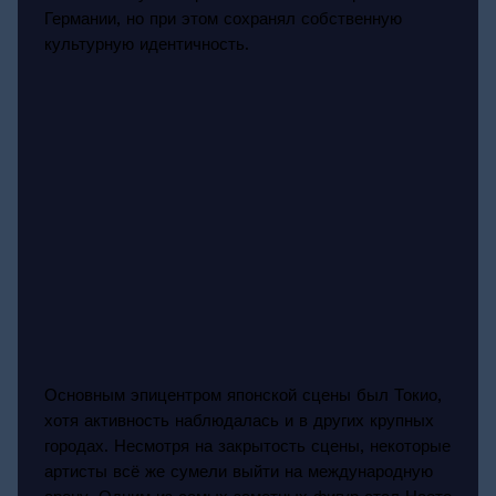
Германии, но при этом сохранял собственную
культурную идентичность.
Основным эпицентром японской сцены был Токио,
хотя активность наблюдалась и в других крупных
городах. Несмотря на закрытость сцены, некоторые
артисты всё же сумели выйти на международную