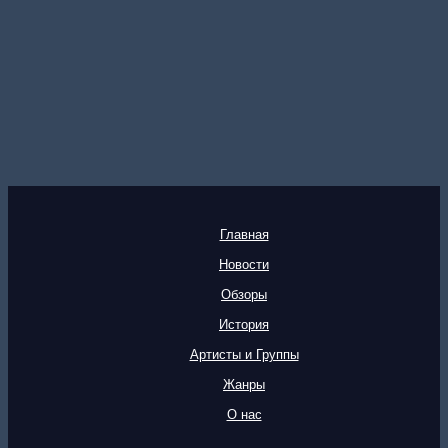
Главная
Новости
Обзоры
История
Артисты и Группы
Жанры
О нас