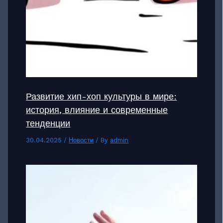
Развитие хип-хоп культуры в мире:
история, влияние и современные
тенденции
30.04.2025
/
Новости
/ By
admin