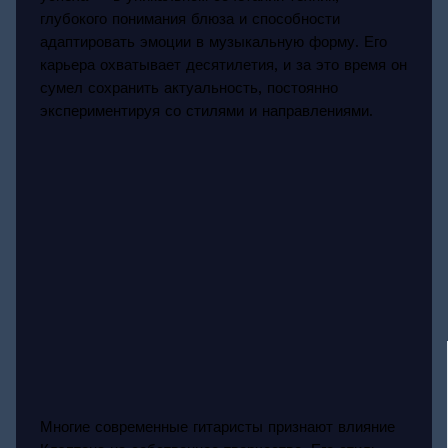
глубокого понимания блюза и способности
адаптировать эмоции в музыкальную форму. Его
карьера охватывает десятилетия, и за это время он
сумел сохранить актуальность, постоянно
экспериментируя со стилями и направлениями.
Многие современные гитаристы признают влияние