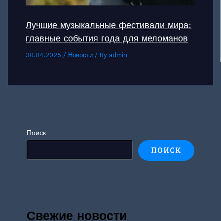
Лучшие музыкальные фестивали мира:
главные события года для меломанов
30.04.2025
/
Новости
/ By
admin
Поиск
ПОИСК
Свежие новости