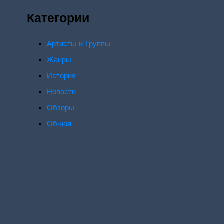
Категории
Артисты и Группы
Жанры
История
Новости
Обзоры
Общая