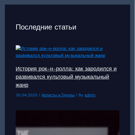
Последние статьи
История рок-н-ролла: как зародился и
развивался культовый музыкальный
жанр
30.04.2025
/
Артисты и Группы
/ By
admin