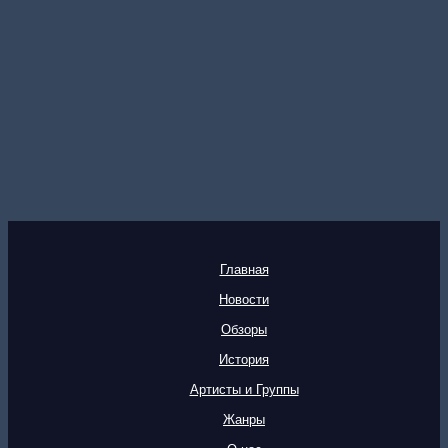
Главная
Новости
Обзоры
История
Артисты и Группы
Жанры