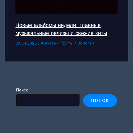
Новые альбомы недели: главные
музыкальные релизы и свежие хиты
30.04.2025
/
Артисты и Группы
/ By
admin
Поиск
ПОИСК