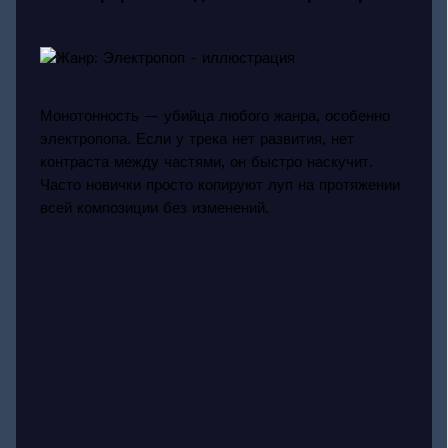
Монотонность — убийца любого жанра, особенно
электропопа. Если у трека нет развития, нет
контраста между частями, он быстро наскучит.
Часто новички просто копируют луп на протяжении
всей композиции без изменений.