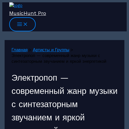
Перейти
к
MusicHunt Pro
содержимому
Главная
Артисты и Группы
Электропоп — современный жанр музыки с
синтезаторным звучанием и яркой энергетикой
Электропоп —
современный жанр музыки
с синтезаторным
звучанием и яркой