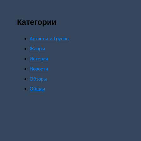
Категории
Артисты и Группы
Жанры
История
Новости
Обзоры
Общая