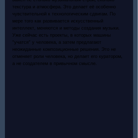
текстура и атмосфера. Это делает её особенно
чувствительной к технологическим сдвигам. По
мере того как развивается искусственный
интеллект, меняются и методы создания музыки.
Уже сейчас есть проекты, в которых машины
"учатся" у человека, а затем предлагают
неожиданные композиционные решения. Это не
отменяет роли человека, но делает его куратором,
а не создателем в привычном смысле.