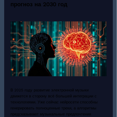
прогноз на 2030 год
В 2025 году развитие электронной музыки
движется в сторону всё большей интеграции с
технологиями. Уже сейчас нейросети способны
генерировать полноценные треки, а алгоритмы
предсказывают музыкальные предпочтения