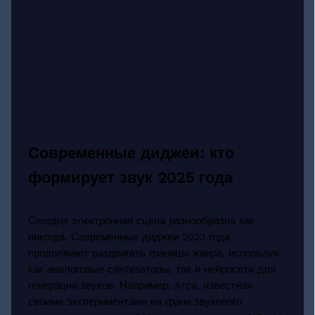
Современные диджеи: кто
формирует звук 2025 года
Сегодня электронная сцена разнообразна как
никогда. Современные диджеи 2023 года
продолжают раздвигать границы жанра, используя
как аналоговые синтезаторы, так и нейросети для
генерации звуков. Например, Arca, известная
своими экспериментами на грани звукового