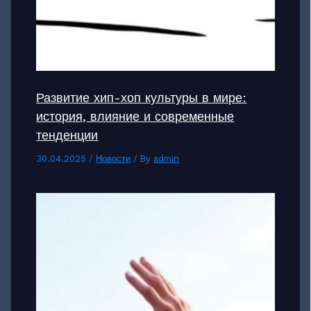
Развитие хип-хоп культуры в мире:
история, влияние и современные
тенденции
30.04.2025
/
Новости
/ By
admin