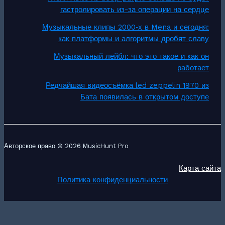
гастролировать из-за операции на сердце
Музыкальные клипы 2000‑х в Mena и сегодня:
как платформы и алгоритмы дробят славу
Музыкальный лейбл: что это такое и как он
работает
Редчайшая видеосъёмка led zeppelin 1970 из
Бата появилась в открытом доступе
Авторское право © 2026 MusicHunt Pro
Карта сайта
Политика конфиденциальности