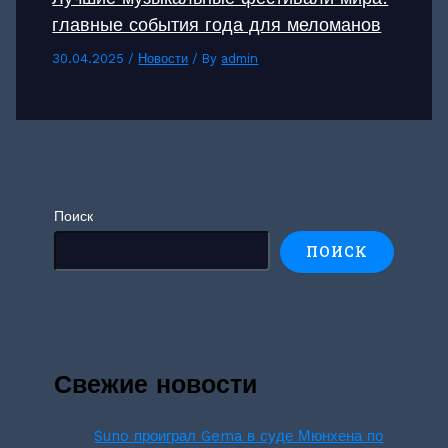
главные события года для меломанов
30.04.2025
/
Новости
/ By
admin
Поиск
ПОИСК
Свежие новости
Suno проиграл Gema в суде Мюнхена по