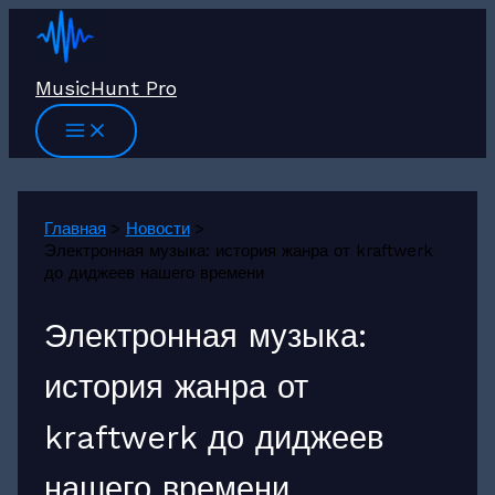
Перейти
к
содержимому
MusicHunt Pro
Главная
Новости
Электронная музыка: история жанра от kraftwerk
до диджеев нашего времени
Электронная музыка:
история жанра от
kraftwerk до диджеев
нашего времени