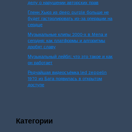
делу о нарушении авторских прав
Гленн Хьюз из deep purple больше не
будет гастролировать из-за операции на
сердце
Музыкальные клипы 2000‑х в Mena и
сегодня: как платформы и алгоритмы
дробят славу
Музыкальный лейбл: что это такое и как
он работает
Редчайшая видеосъёмка led zeppelin
1970 из Бата появилась в открытом
доступе
Категории