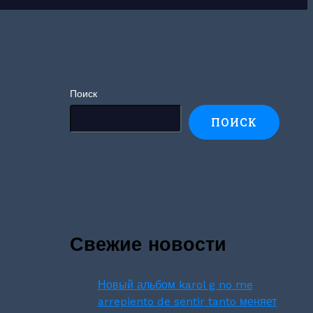
Поиск
ПОИСК
Свежие новости
Новый альбом karol g no me
arrepiento de sentir tanto меняет