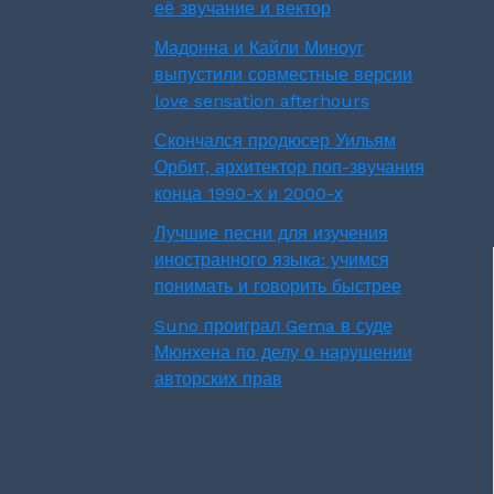
её звучание и вектор
Мадонна и Кайли Миноуг
выпустили совместные версии
love sensation afterhours
Скончался продюсер Уильям
Орбит, архитектор поп-звучания
конца 1990-х и 2000-х
Лучшие песни для изучения
иностранного языка: учимся
понимать и говорить быстрее
Suno проиграл Gema в суде
Мюнхена по делу о нарушении
авторских прав