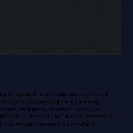
я к её корням. В 1950-х годах жанр Rhythm and
, отражая культурную и социальную динамику
ители, такие как Ray Charles и Ruth Brown,
ировалось в глобальное музыкальное движение. Их
ании аналоговых инструментов и глубоких