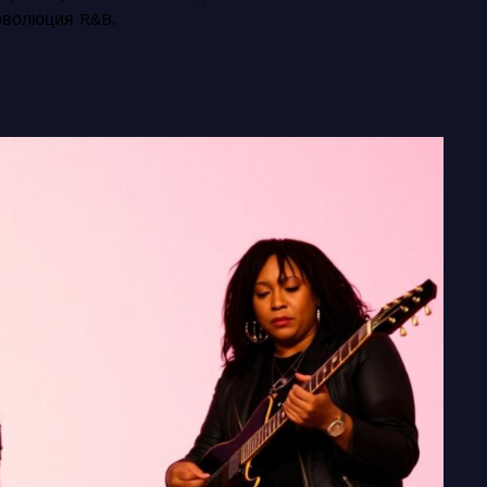
 эволюция R&B.