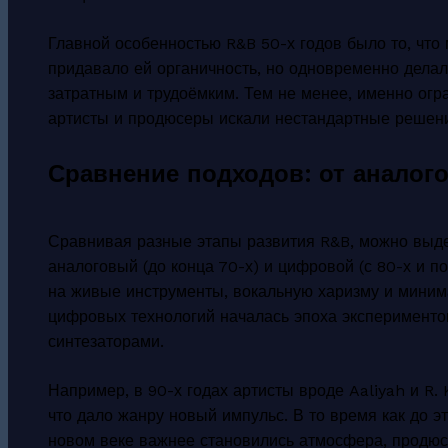
Главной особенностью R&B 50-х годов было то, что
придавало ей органичность, но одновременно делал
затратным и трудоёмким. Тем не менее, именно огр
артисты и продюсеры искали нестандартные решения
Сравнение подходов: от аналог
Сравнивая разные этапы развития R&B, можно выд
аналоговый (до конца 70-х) и цифровой (с 80-х и п
на живые инструменты, вокальную харизму и миним
цифровых технологий началась эпоха эксперименто
синтезаторами.
Например, в 90-х годах артисты вроде Aaliyah и R
что дало жанру новый импульс. В то время как до э
новом веке важнее становились атмосфера, продюс