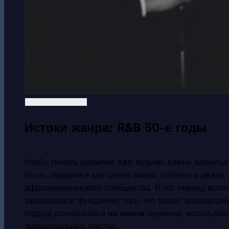
Истоки жанра: R&B 50-е годы
Чтобы понять развитие R&B музыки, важно вернутьс
Blues зародился как синтез блюза, госпела и джаза
афроамериканского сообщества. В тот период исполн
закладывали фундамент того, что позже трансформ
подход основывался на живом звучании, использов
эмоциональных текстах.