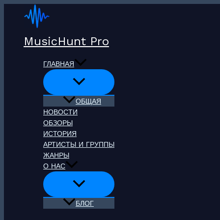
Перейти
к
содержимому
MusicHunt Pro
ГЛАВНАЯ
ОБЩАЯ
НОВОСТИ
ОБЗОРЫ
ИСТОРИЯ
АРТИСТЫ И ГРУППЫ
ЖАНРЫ
О НАС
БЛОГ