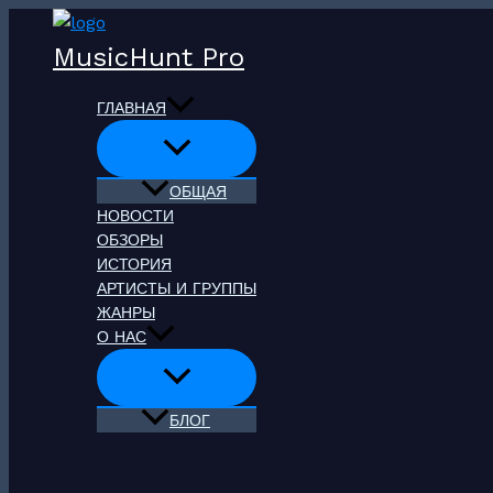
Перейти
к
MusicHunt Pro
содержимому
ГЛАВНАЯ
ОБЩАЯ
НОВОСТИ
ОБЗОРЫ
ИСТОРИЯ
АРТИСТЫ И ГРУППЫ
ЖАНРЫ
О НАС
БЛОГ
Поиск