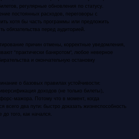
илетов, регулярные обновления по статусу.
ение постоянных расходов, переговоры с
нить хотя бы часть программы или предложить
ь обязательства перед аудиторией.
нтирование причин отмены, корректные уведомления,
вают "практически банкротом", любое неверное
бирательства и окончательную остановку
минание о базовых правилах устойчивости:
иверсификация доходов (не только билеты),
 форс-мажора. Потому что в момент, когда
ся всего два пути: быстро доказать жизнеспособность
 до того, как начался.