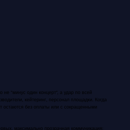
 не "минус один концерт", а удар по всей
зводители, кейтеринг, персонал площадки. Когда
от остаются без оплаты или с сокращенными
первых, максимально прозрачная коммуникация: