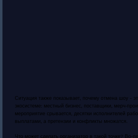
Ситуация также показывает, почему отмена шоу - это
экосистеме: местный бизнес, поставщики, мерч‑прои
мероприятие срывается, десятки исполнителей раб
выплатами, а претензии и конфликты множатся.
Что может сделать организатор в такой точке? Во-