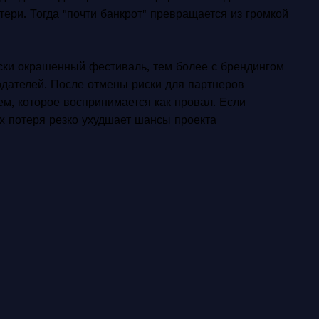
тери. Тогда "почти банкрот" превращается из громкой
ски окрашенный фестиваль, тем более с брендингом
одателей. После отмены риски для партнеров
ем, которое воспринимается как провал. Если
х потеря резко ухудшает шансы проекта