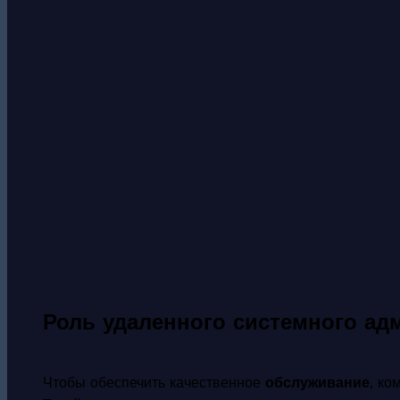
Роль удаленного системного ад
Чтобы обеспечить качественное
обслуживание
, ко