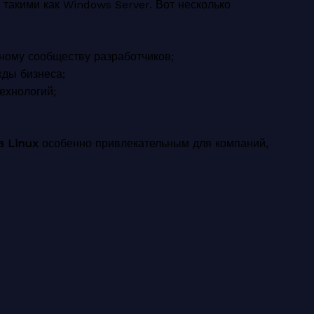
 такими как Windows Server. Вот несколько
вному сообществу разработчиков;
жды бизнеса;
ехнологий;
 Linux
особенно привлекательным для компаний,