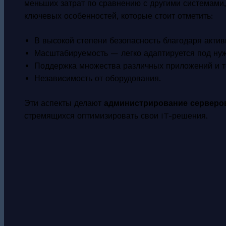
меньших затрат по сравнению с другими системами,
ключевых особенностей, которые стоит отметить:
В высокой степени безопасность благодаря акти
Масштабируемость — легко адаптируется под ну
Поддержка множества различных приложений и т
Независимость от оборудования.
Эти аспекты делают
администрирование серверов
стремящихся оптимизировать свои IT-решения.