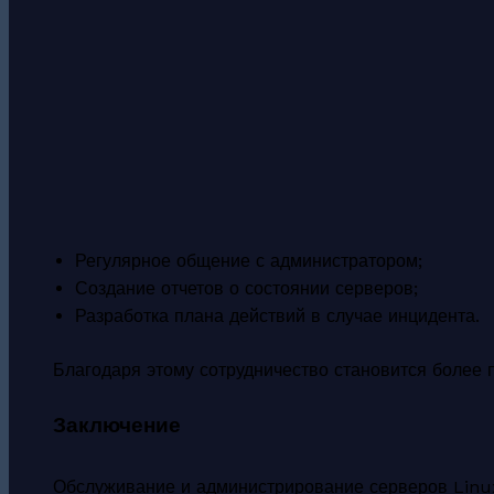
Регулярное общение с администратором;
Создание отчетов о состоянии серверов;
Разработка плана действий в случае инцидента.
Благодаря этому сотрудничество становится более
Заключение
Обслуживание и администрирование серверов Linu