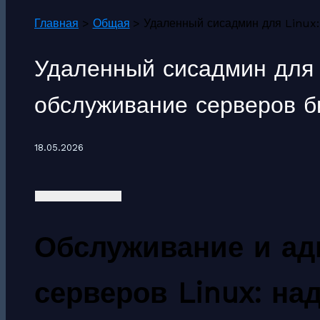
Главная
Общая
Удаленный сисадмин для Linux
Удаленный сисадмин для 
обслуживание серверов б
18.05.2026
Обслуживание и а
серверов Linux: на