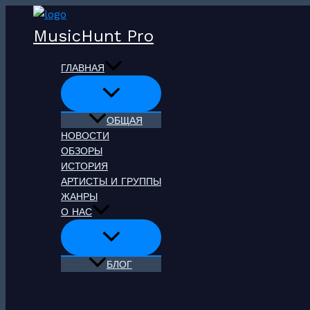
Перейти
к
MusicHunt Pro
содержимому
ГЛАВНАЯ
ОБЩАЯ
НОВОСТИ
ОБЗОРЫ
ИСТОРИЯ
АРТИСТЫ И ГРУППЫ
ЖАНРЫ
О НАС
БЛОГ
Поиск