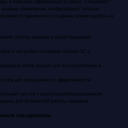
ходы и повысить эффективность работ. Специалист
т важные обновления, конфигурирует сетевые
бязанности удаленного сисадмина можно разбить на
ивание работы сервера и предотвращение
новка и настройка последних версий ОС и
резервных копий данных для восстановления в
 систем для повышения их эффективности.
 получают доступ к высококвалифицированным
задачи для безопасной работы серверов.
енным сисадмином