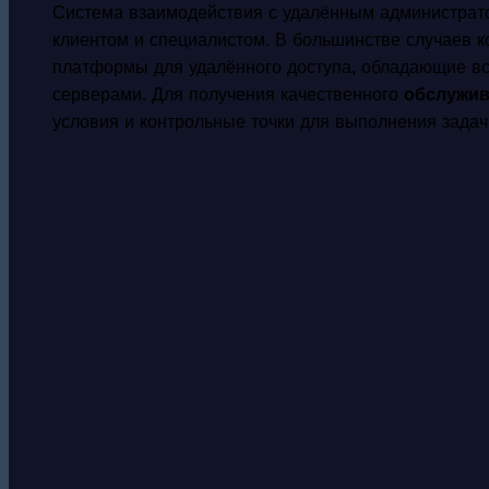
Система взаимодействия с удалённым администрато
клиентом и специалистом. В большинстве случаев 
платформы для удалённого доступа, обладающие в
серверами. Для получения качественного
обслужив
условия и контрольные точки для выполнения задач