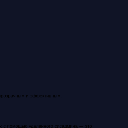
 прозрачным и эффективным.
x с помощью удаленного сисадмина — это