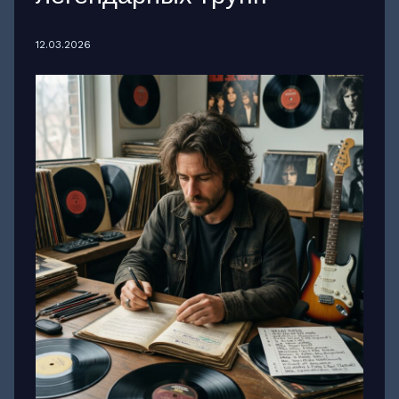
12.03.2026