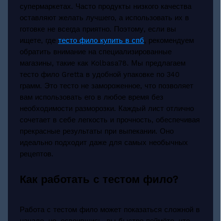
супермаркетах. Часто продукты низкого качества
оставляют желать лучшего, а использовать их в
готовке не всегда приятно. Поэтому, если вы
ищете, где
тесто фило купить в спб
, рекомендуем
обратить внимание на специализированные
магазины, такие как Kolbasa78. Мы предлагаем
тесто фило Gretta в удобной упаковке по 340
грамм. Это тесто не замороженное, что позволяет
вам использовать его в любое время без
необходимости разморозки. Каждый лист отлично
сочетает в себе легкость и прочность, обеспечивая
прекрасные результаты при выпекании. Оно
идеально подходит даже для самых необычных
рецептов.
Как работать с тестом фило?
Работа с тестом фило может показаться сложной в