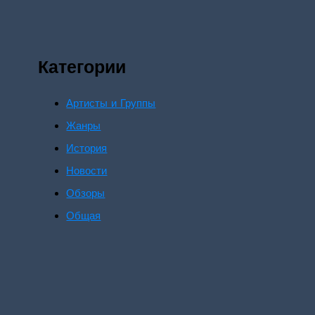
Категории
Артисты и Группы
Жанры
История
Новости
Обзоры
Общая