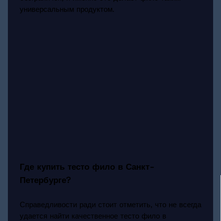
универсальным продуктом.
Где купить тесто фило в Санкт-
Петербурге?
Справедливости ради стоит отметить, что не всегда
удается найти качественное тесто фило в