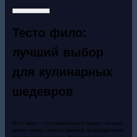
Тесто фило:
лучший выбор
для кулинарных
шедевров
Тесто фило — это удивительный продукт, который
делает готовку легкой и приятной. Благодаря своей