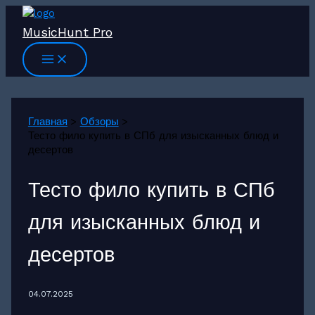
Перейти
к
MusicHunt Pro
содержимому
Главная
Обзоры
Тесто фило купить в СПб для изысканных блюд и
десертов
Тесто фило купить в СПб
для изысканных блюд и
десертов
04.07.2025