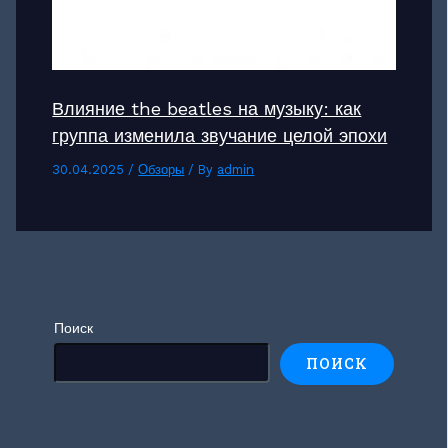
Влияние the beatles на музыку: как
группа изменила звучание целой эпохи
30.04.2025
/
Обзоры
/ By
admin
Поиск
ПОИСК