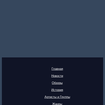
Главная
Новости
Обзоры
История
Артисты и Группы
Жанры