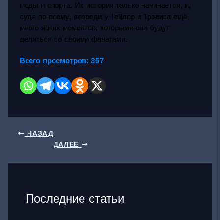
моды и спорта. Их история только начинается, и,
судя по всему, впереди у Тейлор и Трэвиса ещё
много ярких моментов, которыми они будут
делиться со своими фанатами.
Всего просмотров:
357
НАЗАД
ДАЛЕЕ
Последние статьи