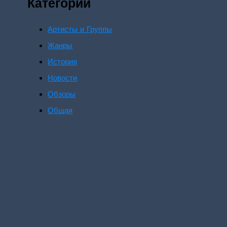
Категории
Артисты и Группы
Жанры
История
Новости
Обзоры
Общая