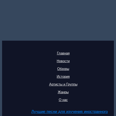
Главная
Новости
Обзоры
История
Артисты и Группы
Жанры
О нас
Лучшие песни для изучения иностранного