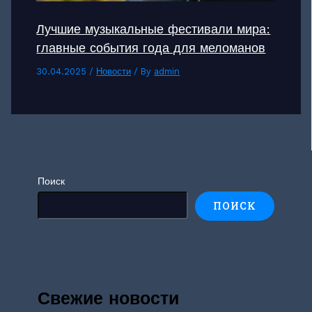
Лучшие музыкальные фестивали мира:
главные события года для меломанов
30.04.2025
/
Новости
/ By
admin
Поиск
ПОИСК
Свежие новости