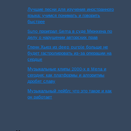
Лучшие песни для изучения иностранного
языка: учимся понимать и говорить
быстрее
Suno проиграл Gema в суде Мюнхена по
делу о нарушении авторских прав
Гленн Хьюз из deep purple больше не
будет гастролировать из-за операции на
сердце
Музыкальные клипы 2000‑х в Mena и
сегодня: как платформы и алгоритмы
дробят славу
Музыкальный лейбл: что это такое и как
он работает