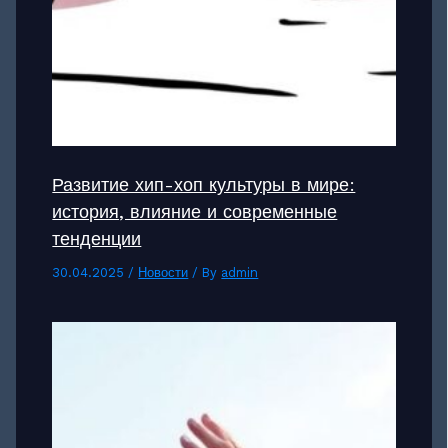
Развитие хип-хоп культуры в мире:
история, влияние и современные
тенденции
30.04.2025
/
Новости
/ By
admin