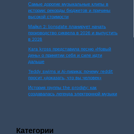
Самые дорогие музыкальные клипы в
истории: рекорды бюджетов и причины
высокой стоимости
Майкл 2: lionsgate планирует начать
производство сиквела в 2026 и выпустить
в 2028
Kara kross представила песню «Новый
день» о принятии себя и силе идти
дальше
Teddy swims и Ai‑лирика: почему reddit
просит «доказать, что вы человек»
История группы the prodigy: как
создавалась легенда электронной музыки
Категории