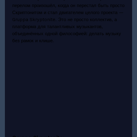
перелом произошёл, когда он перестал быть просто
Скриптонитом и стал двигателем целого проекта —
Gruppa Skryptonite. Это не просто коллектив, а
платформа для талантливых музыкантов,
объединённых одной философией: делать музыку
без рамок и клише.