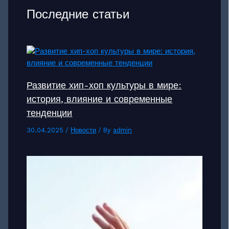
Последние статьи
Развитие хип-хоп культуры в мире:
история, влияние и современные
тенденции
30.04.2025
/
Новости
/ By
admin