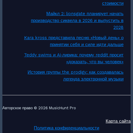
стоимости
Майкл 2: lionsgate планирует начать
производство сиквела в 2026 и выпустить в
2028
Kara kross представила песню «Новый день» о
принятии себя и силе идти дальше
Teddy swims и Ai‑лирика: почему reddit просит
«доказать, что вы человек»
История группы the prodigy: как создавалась
легенда электронной музыки
Авторское право © 2026 MusicHunt Pro
Карта сайта
Политика конфиденциальности