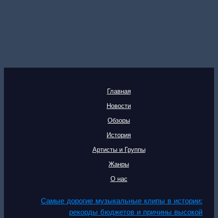
Главная
Новости
Обзоры
История
Артисты и Группы
Жанры
О нас
Самые дорогие музыкальные клипы в истории:
рекорды бюджетов и причины высокой