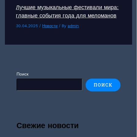
Лучшие музыкальные фестивали мира:
главные события года для меломанов
30.04.2025
/
Новости
/ By
admin
Поиск
ПОИСК
Свежие новости