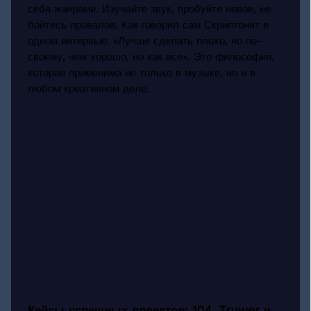
себя жанрами. Изучайте звук, пробуйте новое, не
бойтесь провалов. Как говорил сам Скриптонит в
одном интервью: «Лучше сделать плохо, но по-
своему, чем хорошо, но как все». Это философия,
которая применима не только в музыке, но и в
любом креативном деле.
Кейсы успешных проектов: 104, Truwer и