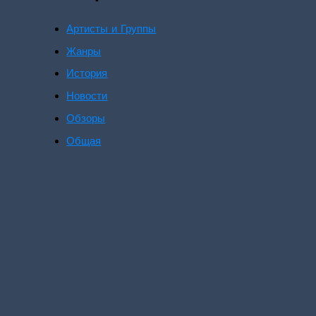
Артисты и Группы
Жанры
История
Новости
Обзоры
Общая