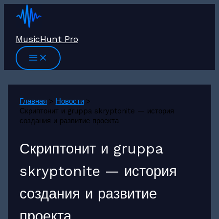
Перейти
к
содержимому
MusicHunt Pro
Главная
Новости
Скриптонит и gruppa skryptonite — история
создания и развитие проекта
Скриптонит и gruppa
skryptonite — история
создания и развитие
проекта