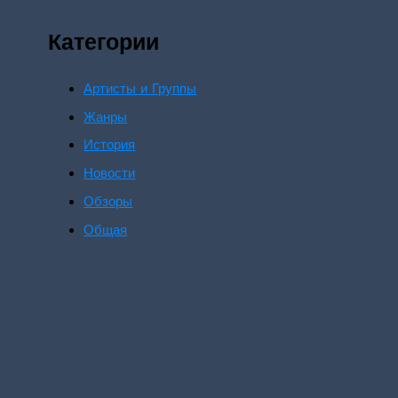
Категории
Артисты и Группы
Жанры
История
Новости
Обзоры
Общая