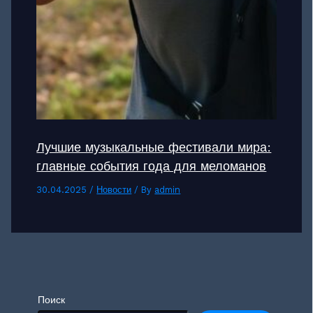
Лучшие музыкальные фестивали мира:
главные события года для меломанов
30.04.2025
/
Новости
/ By
admin
Поиск