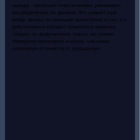
выхода - несколько точек внимания, равномерно
распределённых во времени. Это снижает шум
вокруг релиза, но повышает вовлечённость тех, кто
действительно слушает: появляется привычка
следить за продолжением, ловить настроение
очередного полнолуния и искать, чем новая
композиция отличается от предыдущих.