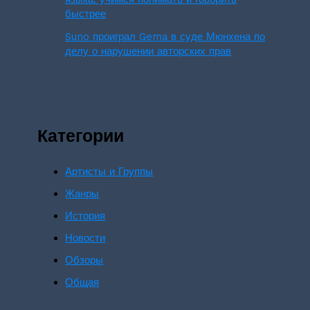
быстрее
Suno проиграл Gema в суде Мюнхена по
делу о нарушении авторских прав
Категории
Артисты и Группы
Жанры
История
Новости
Обзоры
Общая