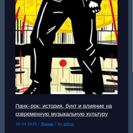
Панк-рок: история, бунт и влияние на
современную музыкальную культуру
30.04.2025
/
Жанры
/ By
admin