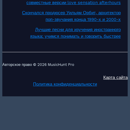
совместные версии love sensation afterhours
Скончался продюсер Уильям Орбит, архитектор
поп-звучания конца 1990-х и 2000-х
Лучшие песни для изучения иностранного
языка: учимся понимать и говорить быстрее
Авторское право © 2026 MusicHunt Pro
Карта сайта
Политика конфиденциальности