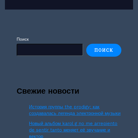
Поиск
ПОИСК
Свежие новости
История группы the prodigy: как
создавалась легенда электронной музыки
Новый альбом karol g no me arrepiento
de sentir tanto меняет её звучание и
вектор