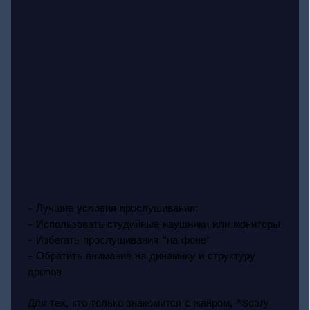
- Лучшие условия прослушивания:
- Использовать студийные наушники или мониторы
- Избегать прослушивания “на фоне”
- Обратить внимание на динамику и структуру
дропов
Для тех, кто только знакомится с жанром, *Scary