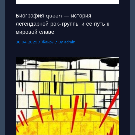
Биография queen — история
легендарной рок-группы и её путь к
мировой славе
30.04.2025
/
Жанры
/ By
admin