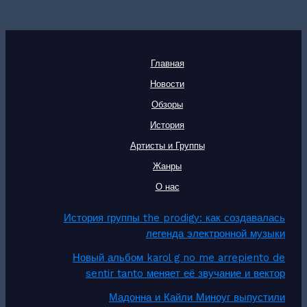
Главная
Новости
Обзоры
История
Артисты и Группы
Жанры
О нас
История группы the prodigy: как создавалась
легенда электронной музыки
Новый альбом karol g no me arrepiento de
sentir tanto меняет её звучание и вектор
Мадонна и Кайли Миноуг выпустили