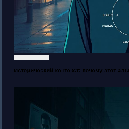
Исторический контекст: почему этот аль