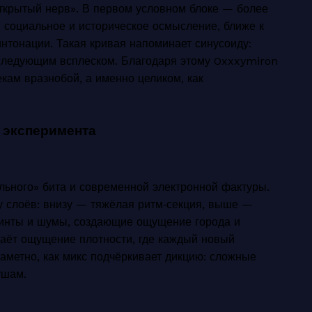
крытый нерв». В первом условном блоке — более
— социальное и историческое осмысление, ближе к
нтонации. Такая кривая напоминает синусоиду:
следующим всплеском. Благодаря этому Oxxxymiron
кам вразнобой, а именно целиком, как
 эксперимента
ульного» бита и современной электронной фактуры.
 слоёв: внизу — тяжёлая ритм‑секция, выше —
инты и шумы, создающие ощущение города и
даёт ощущение плотности, где каждый новый
аметно, как микс подчёркивает дикцию: сложные
ушам.