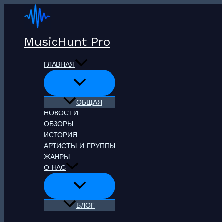
Перейти
к
содержимому
MusicHunt Pro
ГЛАВНАЯ
ОБЩАЯ
НОВОСТИ
ОБЗОРЫ
ИСТОРИЯ
АРТИСТЫ И ГРУППЫ
ЖАНРЫ
О НАС
БЛОГ