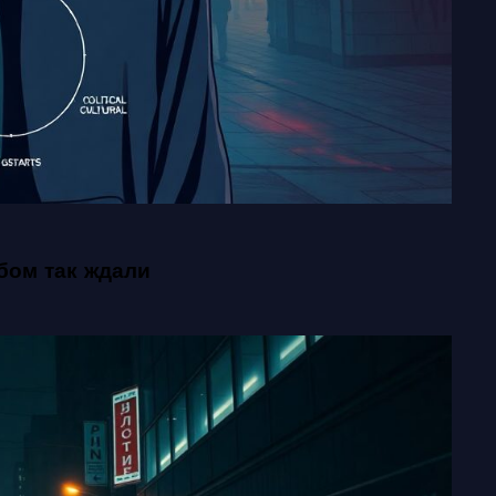
бом так ждали