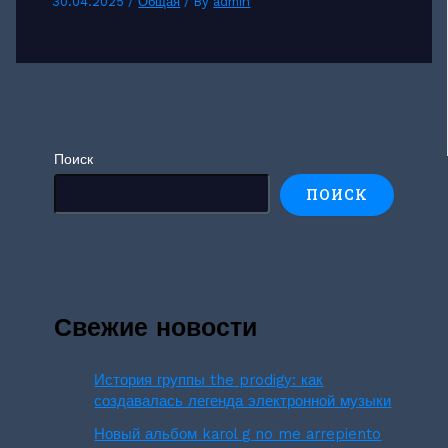
30.04.2025
/
Общая
/ By
admin
Поиск
ПОИСК
Свежие новости
История группы the prodigy: как
создавалась легенда электронной музыки
Новый альбом karol g no me arrepiento