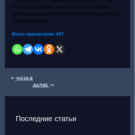
быть услышанным, нужно не просто говорить —
нужно рассказывать истории, которые резонируют с
сердцем и умом.
Всего просмотров:
487
НАЗАД
ДАЛЕЕ
Последние статьи