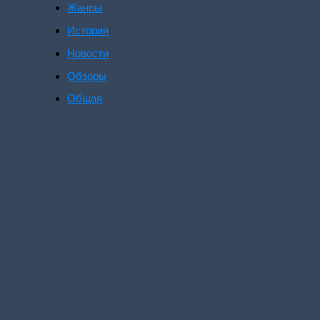
Жанры
История
Новости
Обзоры
Общая