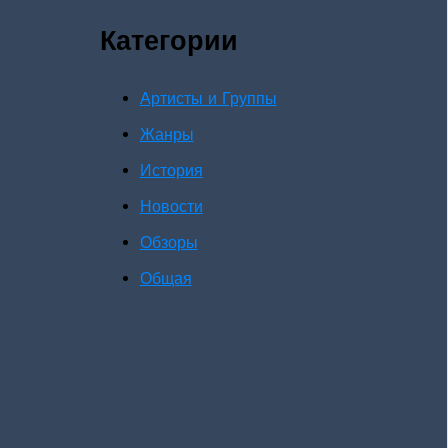
Категории
Артисты и Группы
Жанры
История
Новости
Обзоры
Общая