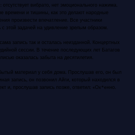
 отсутствует вибрато, нет эмоционального нажима.
ие времени и тишины, как это делают народные
ения произвести впечатление. Все участники
 с этой задачей на удивление зрелым образом.
сама запись так и осталась неизданной. Концертных
удийной сессии. В течение последующих лет Батагов
аписью оказалась забыта на десятилетия.
бытый материал у себя дома. Прослушав его, он был
ная запись, он позвонил Айги, который находился в
кт и, прослушав запись позже, ответил: «Оx*eнно.