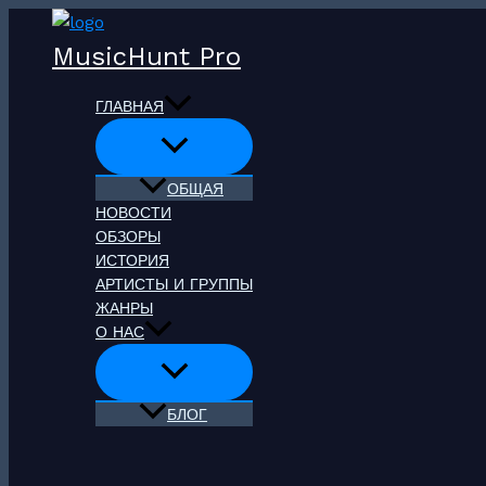
Перейти
к
MusicHunt Pro
содержимому
ГЛАВНАЯ
ОБЩАЯ
НОВОСТИ
ОБЗОРЫ
ИСТОРИЯ
АРТИСТЫ И ГРУППЫ
ЖАНРЫ
О НАС
БЛОГ
Поиск