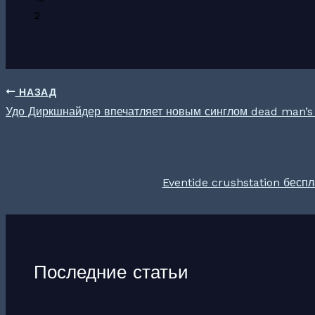
2
НАЗАД
Удо Диркшнайдер впечатляет новым синглом dead man’s 
Eventide crushstation бесп
Последние статьи