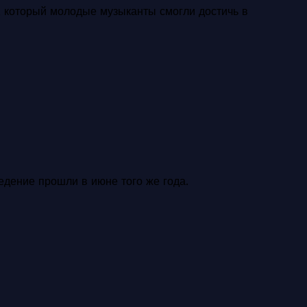
я, который молодые музыканты смогли достичь в
едение прошли в июне того же года.