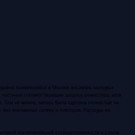
недавно появившийся в Москве ансамбль молодых
 частично соответствующее запросу режиссёра, хотя
и. Тем не менее, запись была сделана полностью на
— без монтажных склеек и повторов. Расходы на
нителей исключительной сосредоточенности и отказа