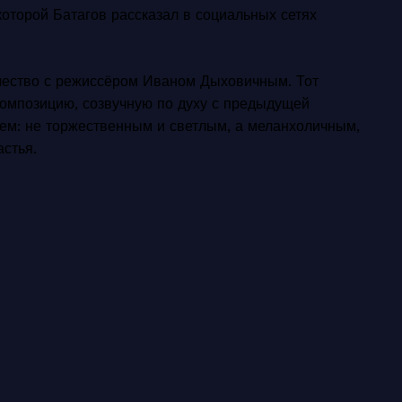
которой Батагов рассказал в социальных сетях
ичество с режиссёром Иваном Дыховичным. Тот
омпозицию, созвучную по духу с предыдущей
ием: не торжественным и светлым, а меланхоличным,
стья.