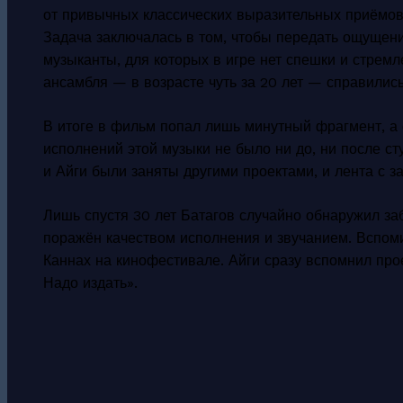
от привычных классических выразительных приёмов:
Задача заключалась в том, чтобы передать ощущен
музыканты, для которых в игре нет спешки и стремл
ансамбля — в возрасте чуть за 20 лет — справились
В итоге в фильм попал лишь минутный фрагмент, а 
исполнений этой музыки не было ни до, ни после ст
и Айги были заняты другими проектами, и лента с з
Лишь спустя 30 лет Батагов случайно обнаружил за
поражён качеством исполнения и звучанием. Вспоми
Каннах на кинофестивале. Айги сразу вспомнил прое
Надо издать».