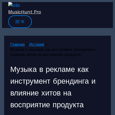
Перейти
к
MusicHunt Pro
содержимому
Главная
История
Музыка в рекламе как инструмент брендинга и
влияние хитов на восприятие продукта
Музыка в рекламе как
инструмент брендинга и
влияние хитов на
восприятие продукта