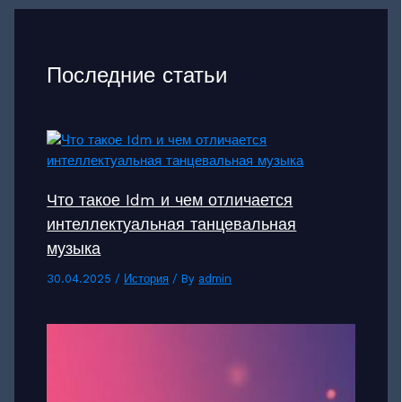
Последние статьи
Что такое Idm и чем отличается
интеллектуальная танцевальная
музыка
30.04.2025
/
История
/ By
admin