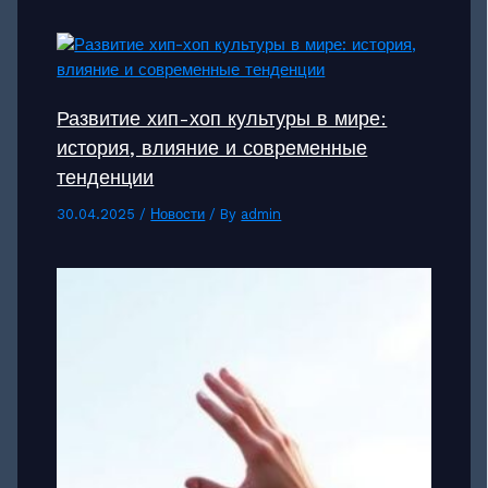
Развитие хип-хоп культуры в мире:
история, влияние и современные
тенденции
30.04.2025
/
Новости
/ By
admin