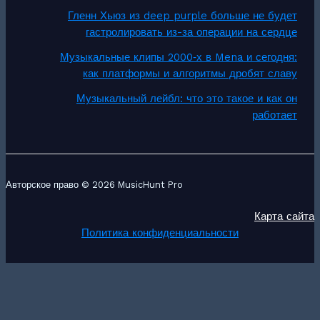
Гленн Хьюз из deep purple больше не будет
гастролировать из-за операции на сердце
Музыкальные клипы 2000‑х в Mena и сегодня:
как платформы и алгоритмы дробят славу
Музыкальный лейбл: что это такое и как он
работает
Авторское право © 2026 MusicHunt Pro
Карта сайта
Политика конфиденциальности