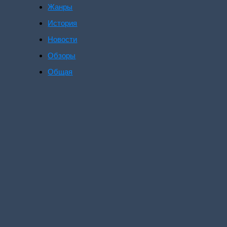
Жанры
История
Новости
Обзоры
Общая