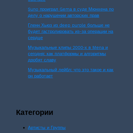
Suno проиграл Gema в суде Мюнхена по
делу о нарушении авторских прав
Гленн Хьюз из deep purple больше не
будет гастролировать из-за операции на
сердце
Музыкальные клипы 2000‑х в Mena и
сегодня: как платформы и алгоритмы
дробят славу
Музыкальный лейбл: что это такое и как
он работает
Категории
Артисты и Группы