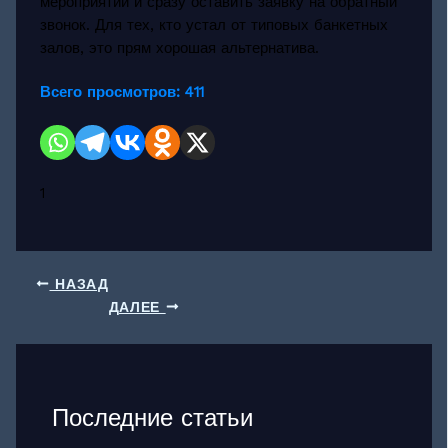
мероприятий и сразу оставить заявку на обратный
звонок. Для тех, кто устал от типовых банкетных
залов, это прям хорошая альтернатива.
Всего просмотров:
411
1
НАЗАД
ДАЛЕЕ
Последние статьи