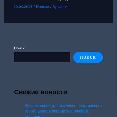
30.04.2025
/
Новости
/ By
admin
Поиск
ПОИСК
Свежие новости
Лучшие песни для изучения иностранного
языка: учимся понимать и говорить
быстрее