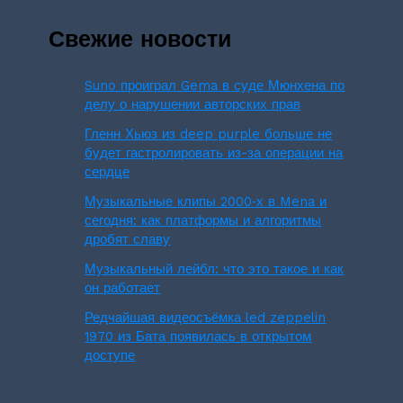
Свежие новости
Suno проиграл Gema в суде Мюнхена по
делу о нарушении авторских прав
Гленн Хьюз из deep purple больше не
будет гастролировать из-за операции на
сердце
Музыкальные клипы 2000‑х в Mena и
сегодня: как платформы и алгоритмы
дробят славу
Музыкальный лейбл: что это такое и как
он работает
Редчайшая видеосъёмка led zeppelin
1970 из Бата появилась в открытом
доступе