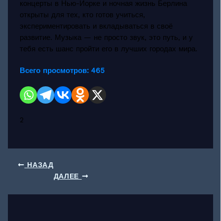
концерты в Нью-Йорке и ночная жизнь Берлина
открыты для тех, кто готов учиться,
экспериментировать и вкладываться в своё
развитие. Музыка — не просто звук, это путь, и у
тебя есть шанс пройти его в лучших городах мира.
Всего просмотров:
465
2
НАЗАД
ДАЛЕЕ