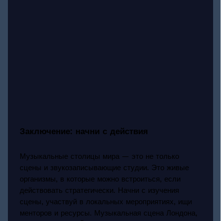
Заключение: начни с действия
Музыкальные столицы мира — это не только
сцены и звукозаписывающие студии. Это живые
организмы, в которые можно встроиться, если
действовать стратегически. Начни с изучения
сцены, участвуй в локальных мероприятиях, ищи
менторов и ресурсы. Музыкальная сцена Лондона,