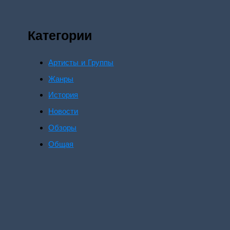
Категории
Артисты и Группы
Жанры
История
Новости
Обзоры
Общая