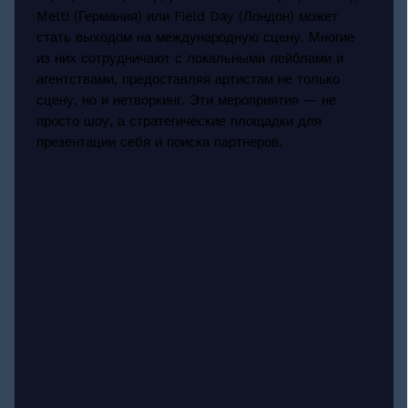
Melt! (Германия) или Field Day (Лондон) может
стать выходом на международную сцену. Многие
из них сотрудничают с локальными лейблами и
агентствами, предоставляя артистам не только
сцену, но и нетворкинг. Эти мероприятия — не
просто шоу, а стратегические площадки для
презентации себя и поиска партнеров.