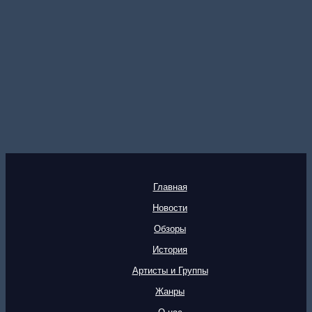
Главная
Новости
Обзоры
История
Артисты и Группы
Жанры