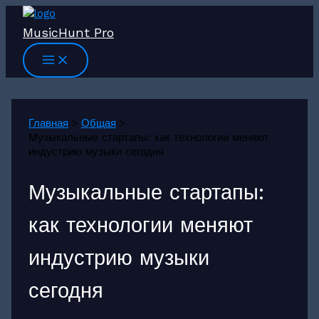
Перейти
к
MusicHunt Pro
содержимому
Главная
Общая
Музыкальные стартапы: как технологии меняют
индустрию музыки сегодня
Музыкальные стартапы:
как технологии меняют
индустрию музыки
сегодня