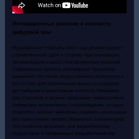
Инновационные решения в контексте
цифровой эры
Музыкальные стартапы 2023 года демонстрируют
стремительный сдвиг в сторону персонализации,
автоматизации и кросс-платформенных решений.
Современные проекты интегрируют технологии
машинного обучения, искусственного интеллекта и
blockchain для оптимизации процесса создания,
дистрибуции и монетизации контента. Например,
ряд стартапов в музыке предлагают нейросетевые
генераторы музыкального сопровождения, которые
позволяют контент-мейкерам создавать композиции
без привлечения профессиональных композиторов.
Это особенно актуально для видеоблогеров,
подкастеров и независимых разработчиков игр.