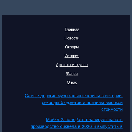
Главная
Новости
Обзоры
История
Артисты и Группы
Жанры
О нас
Самые дорогие музыкальные клипы в истории:
рекорды бюджетов и причины высокой
стоимости
Майкл 2: lionsgate планирует начать
производство сиквела в 2026 и выпустить в