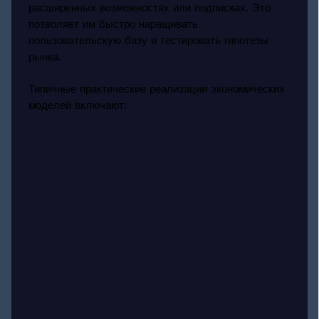
расширенных возможностях или подписках. Это
позволяет им быстро наращивать
пользовательскую базу и тестировать гипотезы
рынка.
Типичные практические реализации экономических
моделей включают: