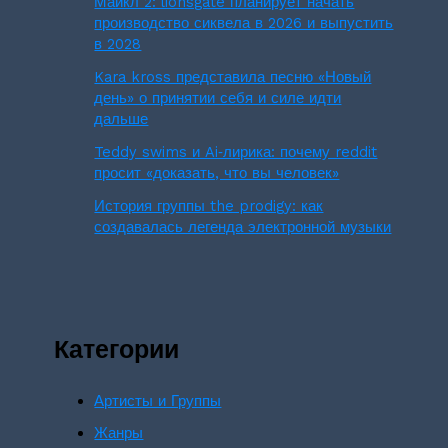
Майкл 2: lionsgate планирует начать
производство сиквела в 2026 и выпустить
в 2028
Kara kross представила песню «Новый
день» о принятии себя и силе идти
дальше
Teddy swims и Ai‑лирика: почему reddit
просит «доказать, что вы человек»
История группы the prodigy: как
создавалась легенда электронной музыки
Категории
Артисты и Группы
Жанры