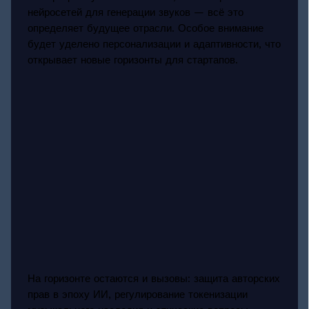
нейросетей для генерации звуков — всё это
определяет будущее отрасли. Особое внимание
будет уделено персонализации и адаптивности, что
открывает новые горизонты для стартапов.
На горизонте остаются и вызовы: защита авторских
прав в эпоху ИИ, регулирование токенизации