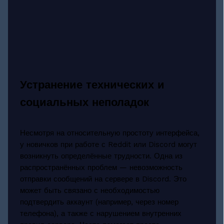
Устранение технических и
социальных неполадок
Несмотря на относительную простоту интерфейса,
у новичков при работе с Reddit или Discord могут
возникнуть определённые трудности. Одна из
распространённых проблем — невозможность
отправки сообщений на сервере в Discord. Это
может быть связано с необходимостью
подтвердить аккаунт (например, через номер
телефона), а также с нарушением внутренних