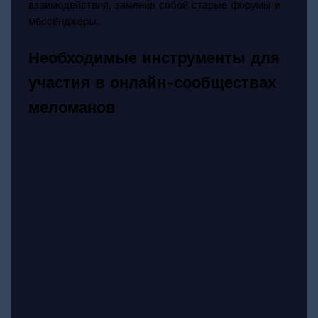
взаимодействия, заменив собой старые форумы и
мессенджеры.
Необходимые инструменты для
участия в онлайн-сообществах
меломанов