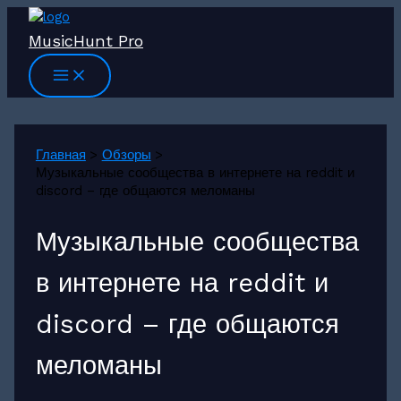
Перейти
к
MusicHunt Pro
содержимому
Главная
Обзоры
Музыкальные сообщества в интернете на reddit и
discord – где общаются меломаны
Музыкальные сообщества
в интернете на reddit и
discord – где общаются
меломаны