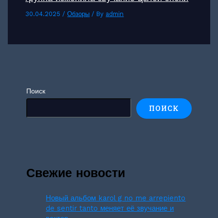
30.04.2025
/
Обзоры
/ By
admin
Поиск
ПОИСК
Свежие новости
Новый альбом karol g no me arrepiento
de sentir tanto меняет её звучание и