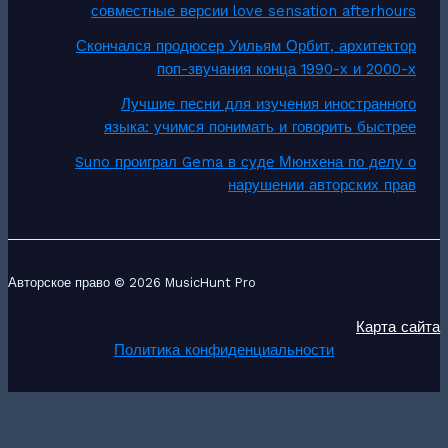
совместные версии love sensation afterhours
Скончался продюсер Уильям Орбит, архитектор
поп-звучания конца 1990-х и 2000-х
Лучшие песни для изучения иностранного
языка: учимся понимать и говорить быстрее
Suno проиграл Gema в суде Мюнхена по делу о
нарушении авторских прав
Авторское право © 2026 MusicHunt Pro
Карта сайта
Политика конфиденциальности