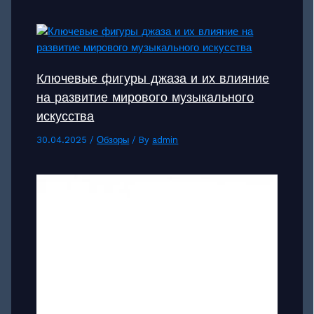
Ключевые фигуры джаза и их влияние
на развитие мирового музыкального
искусства
30.04.2025
/
Обзоры
/ By
admin