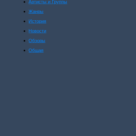
Артисты и Группы
Жанры
История
Новости
Обзоры
Общая