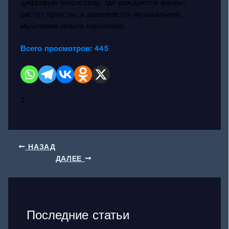
цифровую экосистему, где рождаются жанры,
растут артисты, и развивается музыкальное
мышление нового поколения.
Всего просмотров:
445
2
НАЗАД
ДАЛЕЕ
Последние статьи